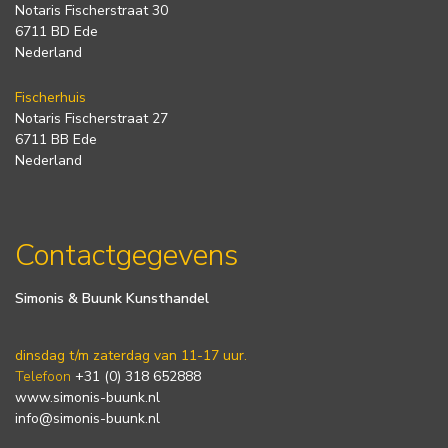
Notaris Fischerstraat 30
6711 BD Ede
Nederland
Fischerhuis
Notaris Fischerstraat 27
6711 BB Ede
Nederland
Contactgegevens
Simonis & Buunk Kunsthandel
dinsdag t/m zaterdag van 11-17 uur.
Telefoon
+31 (0) 318 652888
www.simonis-buunk.nl
info@simonis-buunk.nl