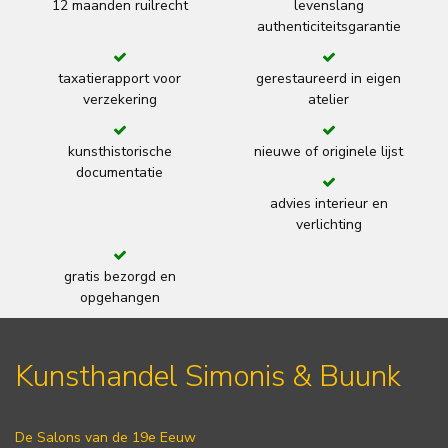
12 maanden ruilrecht
levenslang
authenticiteitsgarantie
taxatierapport voor
gerestaureerd in eigen
verzekering
atelier
kunsthistorische
nieuwe of originele lijst
documentatie
advies interieur en
verlichting
gratis bezorgd en
opgehangen
Kunsthandel Simonis & Buunk
De Salons van de 19e Eeuw