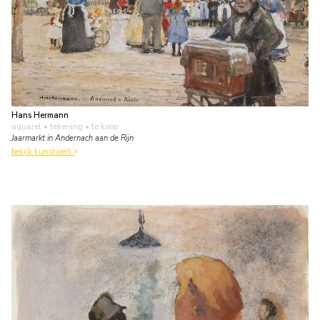
Hans Hermann
aquarel • tekening
• te koop
Jaarmarkt in Andernach aan de Rijn
bekijk kunstwerk