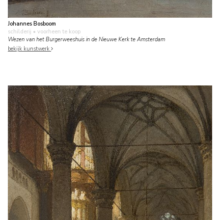
Johannes Bosboom
schilderij
• voorheen te koop
Wezen van het Burgerweeshuis in de Nieuwe Kerk te Amsterdam
bekijk kunstwerk