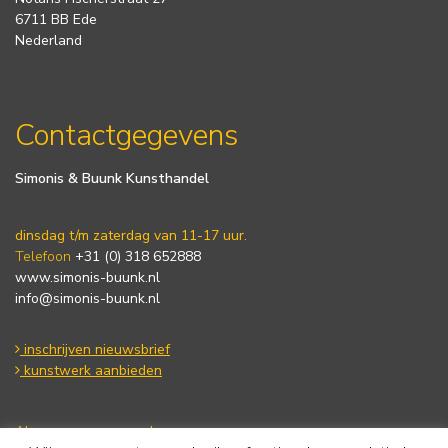
6711 BB Ede
Nederland
Contactgegevens
Simonis & Buunk Kunsthandel
dinsdag t/m zaterdag van 11-17 uur.
Telefoon
+31 (0) 318 652888
www.simonis-buunk.nl
info@simonis-buunk.nl
inschrijven nieuwsbrief
kunstwerk aanbieden
Algemene voorwaarden