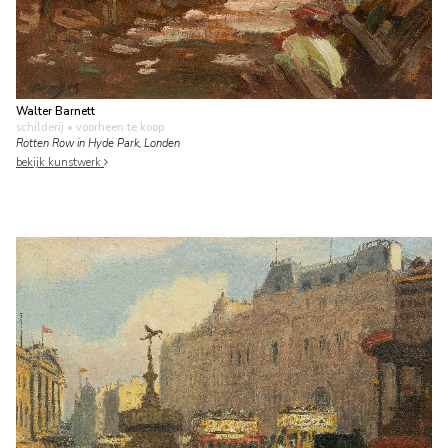
Walter Barnett
schilderij
• voorheen te koop
Rotten Row in Hyde Park, Londen
bekijk kunstwerk