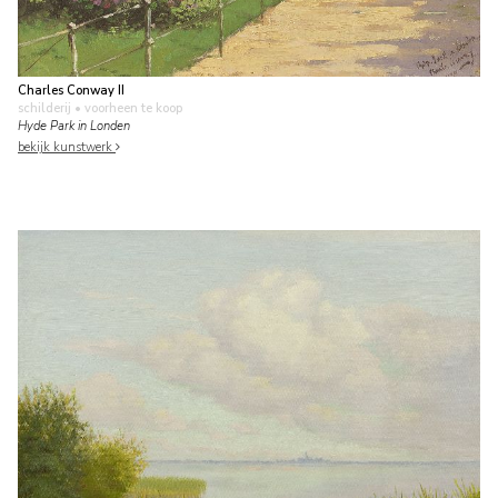
Charles Conway II
schilderij
• voorheen te koop
Hyde Park in Londen
bekijk kunstwerk