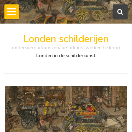
Londen schilderijen
onderwerp • kunstenaars • kunstwerken te koop
Londen in de schilderkunst