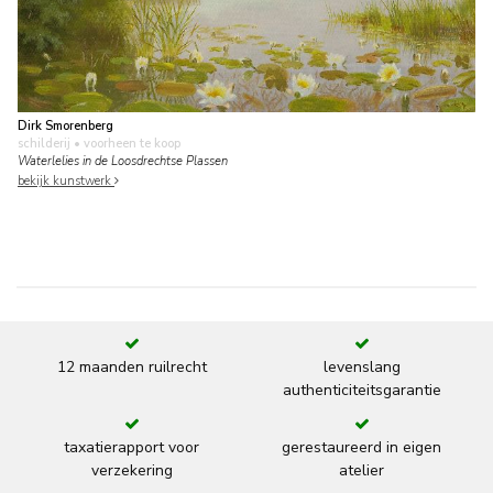
Dirk Smorenberg
schilderij
• voorheen te koop
Waterlelies in de Loosdrechtse Plassen
bekijk kunstwerk
12 maanden ruilrecht
levenslang
authenticiteitsgarantie
taxatierapport voor
gerestaureerd in eigen
verzekering
atelier