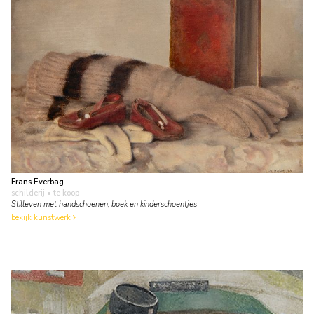
Frans Everbag
schilderij
• te koop
Stilleven met handschoenen, boek en kinderschoentjes
bekijk kunstwerk