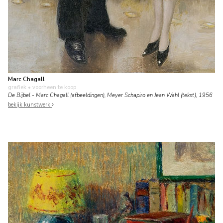
Marc Chagall
grafiek
• voorheen te koop
De Bijbel - Marc Chagall (afbeeldingen), Meyer Schapiro en Jean Wahl (tekst), 1956
bekijk kunstwerk