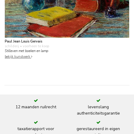
Paul Jean Louis Gervais
schilderij
• voorheen te koop
Stilleven met boeken en lamp
bekijk kunstwerk
12 maanden ruilrecht
levenslang
authenticiteitsgarantie
taxatierapport voor
gerestaureerd in eigen