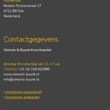
Fischerhuis
Notaris Fischerstraat 27
6711 BB Ede
Nederland
Contactgegevens
Simonis & Buunk Kunsthandel
dinsdag t/m zaterdag van 11-17 uur.
Telefoon
+31 (0) 318 652888
www.simonis-buunk.nl
info@simonis-buunk.nl
inschrijven nieuwsbrief
kunstwerk aanbieden