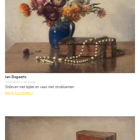
Jan Bogaerts
schilderij
• te koop
Stilleven met bijbel en vaas met strobloemen
bekijk kunstwerk