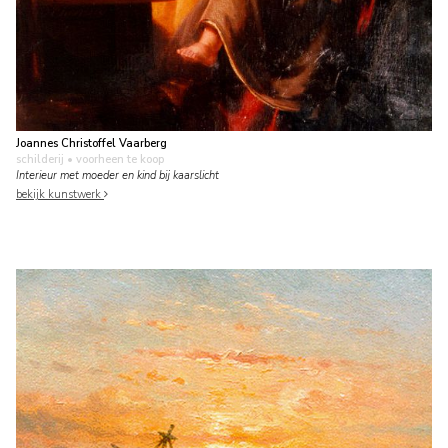
Joannes Christoffel Vaarberg
schilderij
• voorheen te koop
Interieur met moeder en kind bij kaarslicht
bekijk kunstwerk