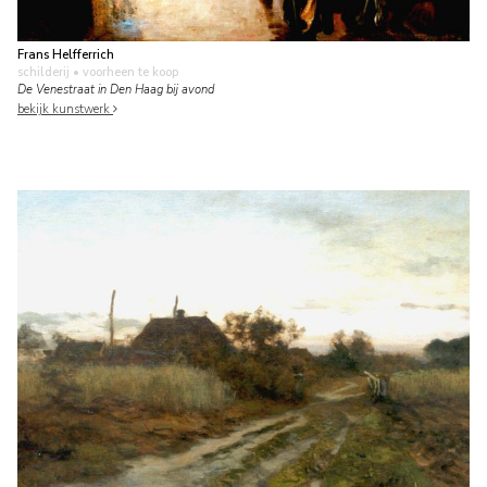
Frans Helfferrich
schilderij
• voorheen te koop
De Venestraat in Den Haag bij avond
bekijk kunstwerk