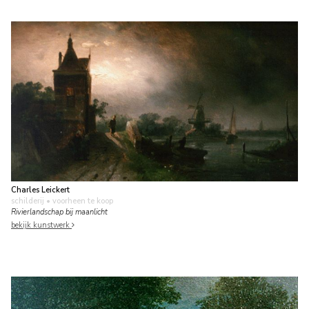
Charles Leickert
schilderij
• voorheen te koop
Rivierlandschap bij maanlicht
bekijk kunstwerk