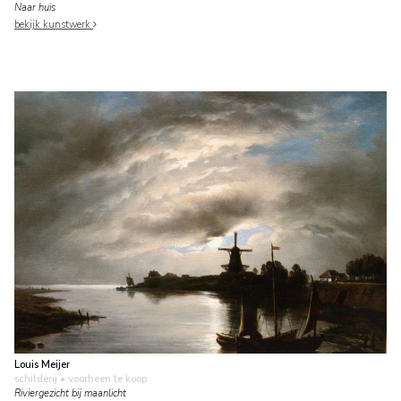
Naar huis
bekijk kunstwerk
Louis Meijer
schilderij
• voorheen te koop
Riviergezicht bij maanlicht