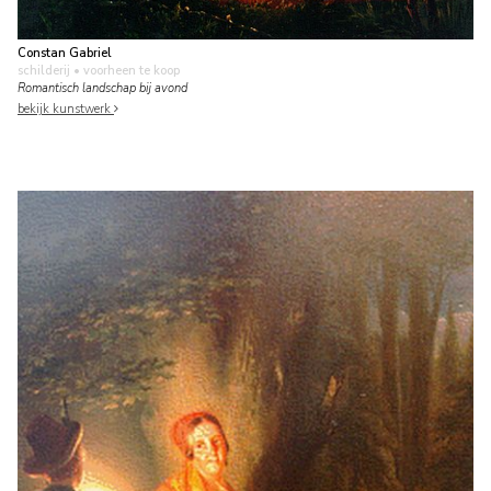
Constan Gabriel
schilderij
• voorheen te koop
Romantisch landschap bij avond
bekijk kunstwerk