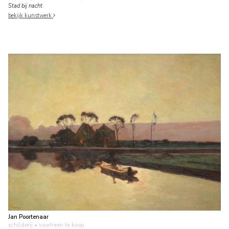
Stad bij nacht
bekijk kunstwerk
Jan Poortenaar
schilderij
• voorheen te koop