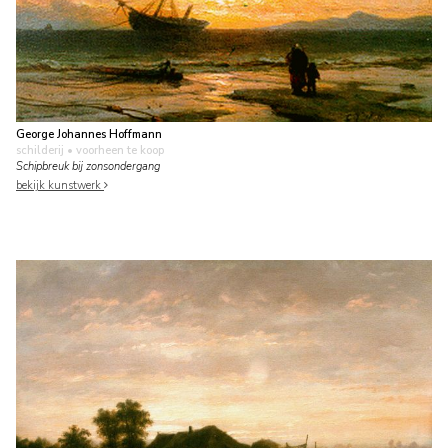
George Johannes Hoffmann
schilderij
• voorheen te koop
Schipbreuk bij zonsondergang
bekijk kunstwerk