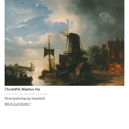
Christoffel Albertus Vos
schilderij
• voorheen te koop
Rivierlandschap bij maanlicht
bekijk kunstwerk