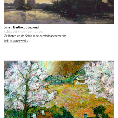
Johan Barthold Jongkind
schilderij
• voorheen te koop
Zeilboten op de Schie in de namiddagschemering
bekijk kunstwerk