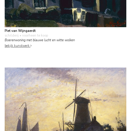
Piet van Wijngaerdt
schilderij
• voorheen te koop
Boerenwoning met blauwe lucht en witte wolken
bekijk kunstwerk