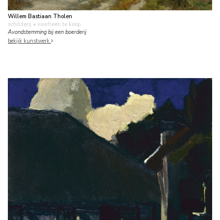
Willem Bastiaan Tholen
schilderij
• voorheen te koop
Avondstemming bij een boerderij
bekijk kunstwerk