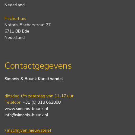
Nederland
Fischerhuis
Notaris Fischerstraat 27
6711 BB Ede
Nederland
Contactgegevens
Simonis & Buunk Kunsthandel
dinsdag t/m zaterdag van 11-17 uur.
Telefoon
+31 (0) 318 652888
www.simonis-buunk.nl
info@simonis-buunk.nl
inschrijven nieuwsbrief