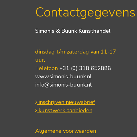
Contactgegevens
Simonis & Buunk Kunsthandel
dinsdag t/m zaterdag van 11-17
uur.
Telefoon
+31 (0) 318 652888
www.simonis-buunk.nl
info@simonis-buunk.nl
inschrijven nieuwsbrief
kunstwerk aanbieden
Algemene voorwaarden