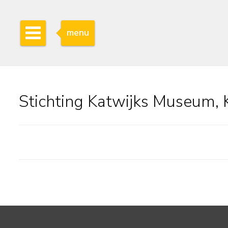
menu
Stichting Katwijks Museum, 