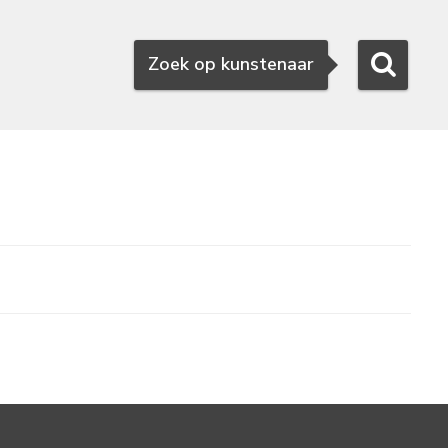
Zoeken
Zoek op kunstenaar