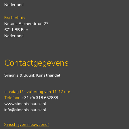
Nederland
Fischerhuis
Notaris Fischerstraat 27
6711 BB Ede
Nederland
Contactgegevens
Simonis & Buunk Kunsthandel
dinsdag t/m zaterdag van 11-17 uur.
Telefoon
+31 (0) 318 652888
www.simonis-buunk.nl
info@simonis-buunk.nl
inschrijven nieuwsbrief