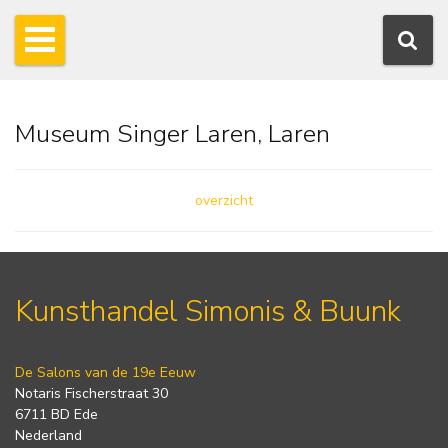
Museum Singer Laren, Laren
overzicht
Kunsthandel Simonis & Buunk
De Salons van de 19e Eeuw
Notaris Fischerstraat 30
6711 BD Ede
Nederland