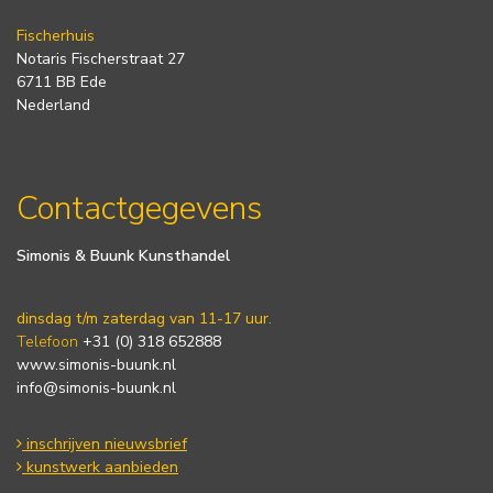
Fischerhuis
Notaris Fischerstraat 27
6711 BB Ede
Nederland
Contactgegevens
Simonis & Buunk Kunsthandel
dinsdag t/m zaterdag van 11-17 uur.
Telefoon
+31 (0) 318 652888
www.simonis-buunk.nl
info@simonis-buunk.nl
inschrijven nieuwsbrief
kunstwerk aanbieden