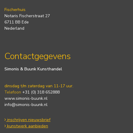
Fischerhuis
Notaris Fischerstraat 27
6711 BB Ede
Nederland
Contactgegevens
Simonis & Buunk Kunsthandel
dinsdag t/m zaterdag van 11-17 uur.
Telefoon
+31 (0) 318 652888
www.simonis-buunk.nl
info@simonis-buunk.nl
inschrijven nieuwsbrief
kunstwerk aanbieden