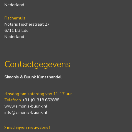
Nederland
Fischerhuis
Notaris Fischerstraat 27
6711 BB Ede
Nederland
Contactgegevens
Simonis & Buunk Kunsthandel
dinsdag t/m zaterdag van 11-17 uur.
Telefoon
+31 (0) 318 652888
www.simonis-buunk.nl
info@simonis-buunk.nl
inschrijven nieuwsbrief