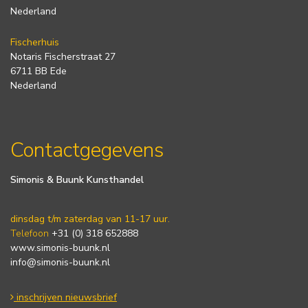
Nederland
Fischerhuis
Notaris Fischerstraat 27
6711 BB Ede
Nederland
Contactgegevens
Simonis & Buunk Kunsthandel
dinsdag t/m zaterdag van 11-17 uur.
Telefoon
+31 (0) 318 652888
www.simonis-buunk.nl
info@simonis-buunk.nl
inschrijven nieuwsbrief