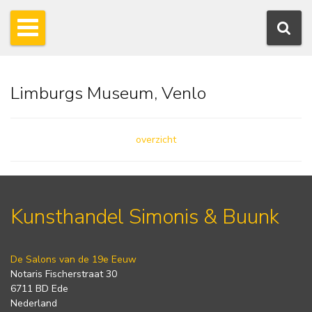
Limburgs Museum, Venlo
overzicht
Kunsthandel Simonis & Buunk
De Salons van de 19e Eeuw
Notaris Fischerstraat 30
6711 BD Ede
Nederland