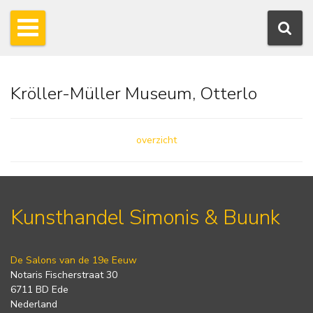
Kröller-Müller Museum, Otterlo
overzicht
Kunsthandel Simonis & Buunk
De Salons van de 19e Eeuw
Notaris Fischerstraat 30
6711 BD Ede
Nederland