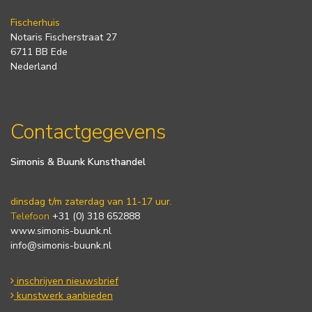
Fischerhuis
Notaris Fischerstraat 27
6711 BB Ede
Nederland
Contactgegevens
Simonis & Buunk Kunsthandel
dinsdag t/m zaterdag van 11-17 uur.
Telefoon
+31 (0) 318 652888
www.simonis-buunk.nl
info@simonis-buunk.nl
inschrijven nieuwsbrief
kunstwerk aanbieden