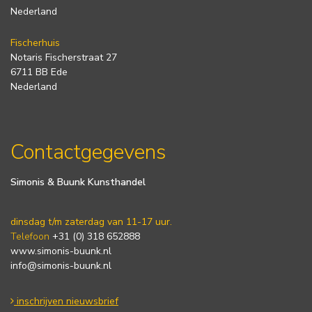
Nederland
Fischerhuis
Notaris Fischerstraat 27
6711 BB Ede
Nederland
Contactgegevens
Simonis & Buunk Kunsthandel
dinsdag t/m zaterdag van 11-17 uur.
Telefoon
+31 (0) 318 652888
www.simonis-buunk.nl
info@simonis-buunk.nl
inschrijven nieuwsbrief