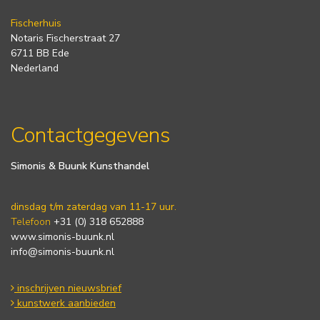
Fischerhuis
Notaris Fischerstraat 27
6711 BB Ede
Nederland
Contactgegevens
Simonis & Buunk Kunsthandel
dinsdag t/m zaterdag van 11-17 uur.
Telefoon
+31 (0) 318 652888
www.simonis-buunk.nl
info@simonis-buunk.nl
inschrijven nieuwsbrief
kunstwerk aanbieden