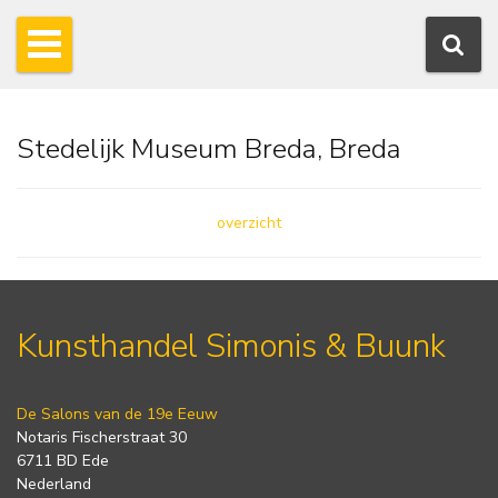
Stedelijk Museum Breda, Breda
overzicht
Kunsthandel Simonis & Buunk
De Salons van de 19e Eeuw
Notaris Fischerstraat 30
6711 BD Ede
Nederland