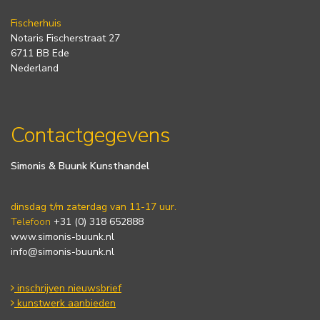
Fischerhuis
Notaris Fischerstraat 27
6711 BB Ede
Nederland
Contactgegevens
Simonis & Buunk Kunsthandel
dinsdag t/m zaterdag van 11-17 uur.
Telefoon
+31 (0) 318 652888
www.simonis-buunk.nl
info@simonis-buunk.nl
inschrijven nieuwsbrief
kunstwerk aanbieden