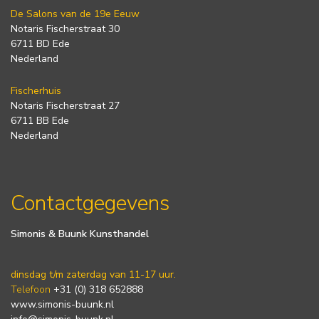
De Salons van de 19e Eeuw
Notaris Fischerstraat 30
6711 BD Ede
Nederland
Fischerhuis
Notaris Fischerstraat 27
6711 BB Ede
Nederland
Contactgegevens
Simonis & Buunk Kunsthandel
dinsdag t/m zaterdag van 11-17 uur.
Telefoon
+31 (0) 318 652888
www.simonis-buunk.nl