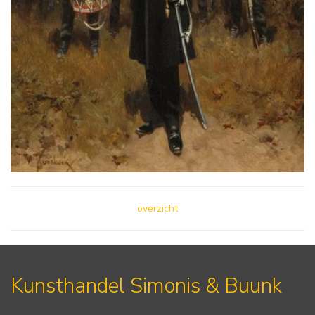
overzicht
Kunsthandel Simonis & Buunk