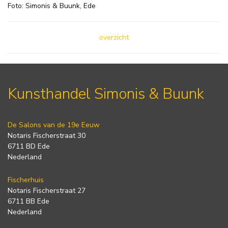
Foto: Simonis & Buunk, Ede
overzicht
Kunsthandel Simonis & Buunk
De Salons van de 19e Eeuw
Notaris Fischerstraat 30
6711 BD Ede
Nederland
Fischerhuis
Notaris Fischerstraat 27
6711 BB Ede
Nederland