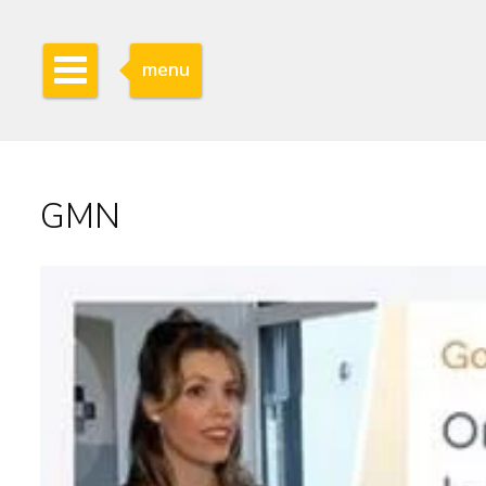
menu
GMN