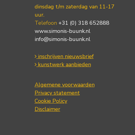
dinsdag t/m zaterdag van 11-17
uur.
Telefoon
+31 (0) 318 652888
www.simonis-buunk.nl
info@simonis-buunk.nl
inschrijven nieuwsbrief
kunstwerk aanbieden
Algemene voorwaarden
Privacy statement
Cookie Policy
Disclaimer