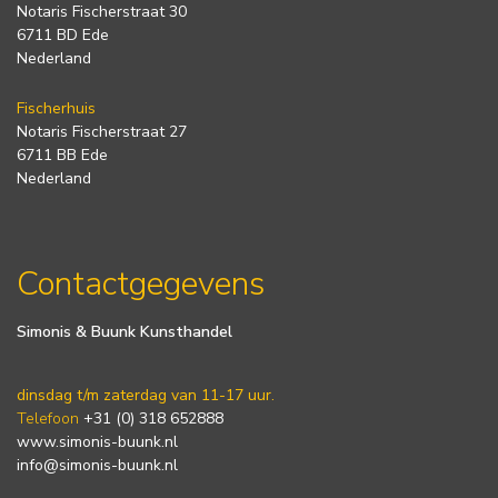
Notaris Fischerstraat 30
6711 BD Ede
Nederland
Fischerhuis
Notaris Fischerstraat 27
6711 BB Ede
Nederland
Contactgegevens
Simonis & Buunk Kunsthandel
dinsdag t/m zaterdag van 11-17 uur.
Telefoon
+31 (0) 318 652888
www.simonis-buunk.nl
info@simonis-buunk.nl