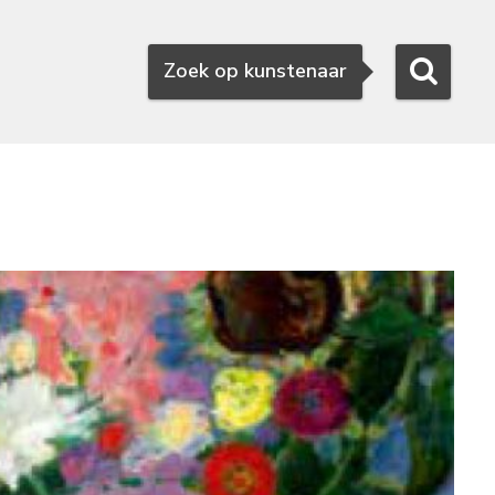
Zoeken
Zoek op kunstenaar