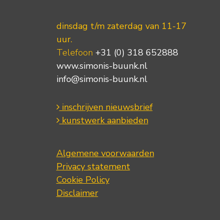
dinsdag t/m zaterdag van 11-17
uur.
Telefoon
+31 (0) 318 652888
www.simonis-buunk.nl
info@simonis-buunk.nl
inschrijven nieuwsbrief
kunstwerk aanbieden
Algemene voorwaarden
Privacy statement
Cookie Policy
Disclaimer