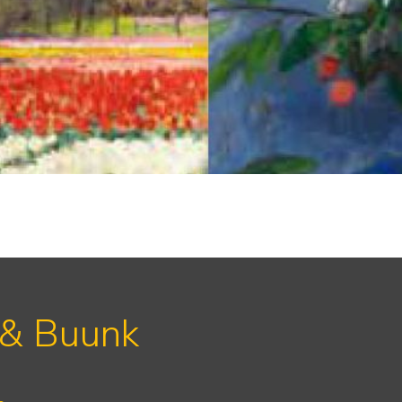
 & Buunk