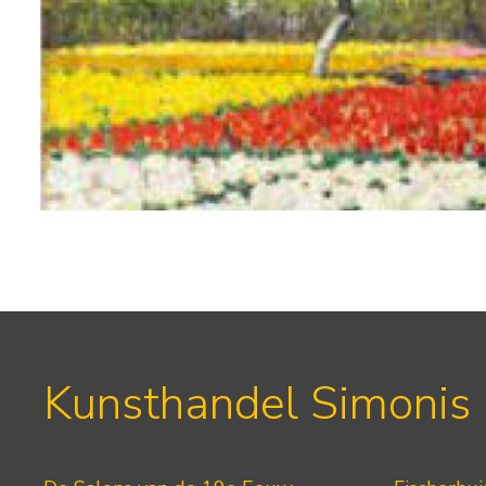
Kunsthandel Simonis