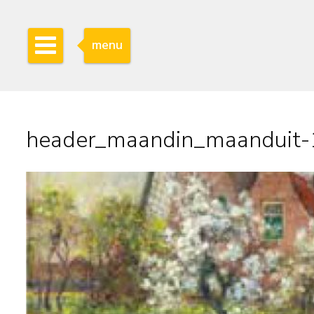
menu
header_maandin_maanduit-