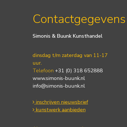
Contactgegevens
Simonis & Buunk Kunsthandel
dinsdag t/m zaterdag van 11-17
uur.
Telefoon
+31 (0) 318 652888
www.simonis-buunk.nl
info@simonis-buunk.nl
inschrijven nieuwsbrief
kunstwerk aanbieden