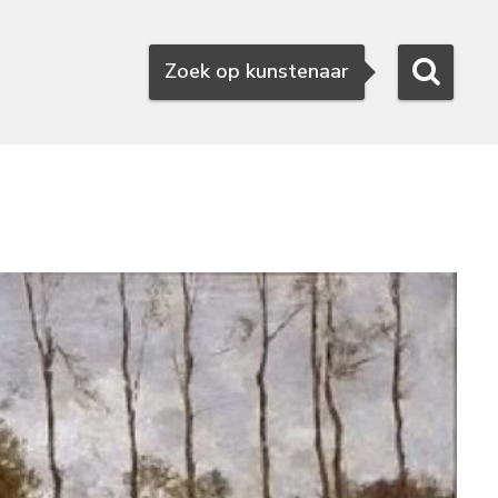
Zoeken
Zoek op kunstenaar