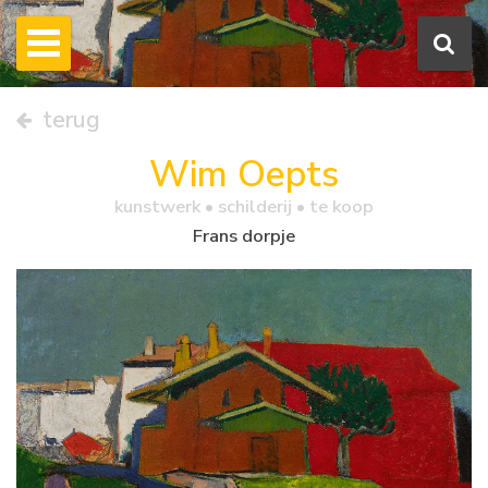
terug
Wim Oepts
kunstwerk •
schilderij
• te koop
Frans dorpje