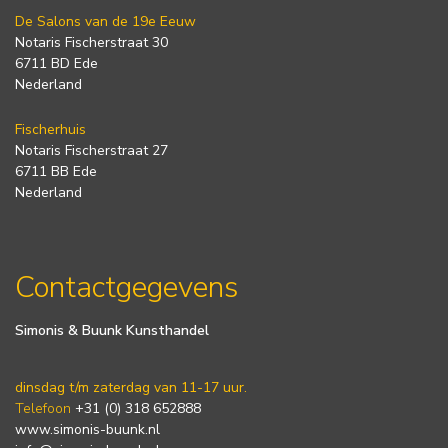
De Salons van de 19e Eeuw
Notaris Fischerstraat 30
6711 BD Ede
Nederland
Fischerhuis
Notaris Fischerstraat 27
6711 BB Ede
Nederland
Contactgegevens
Simonis & Buunk Kunsthandel
dinsdag t/m zaterdag van 11-17 uur.
Telefoon
+31 (0) 318 652888
www.simonis-buunk.nl