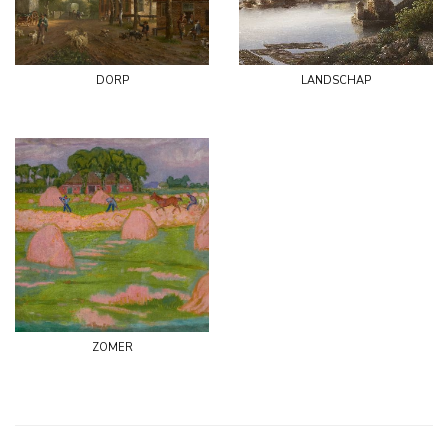
dorp
landschap
zomer