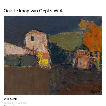
Ook te koop van Oepts W.A.
Wim Oepts
schilderij
• te koop