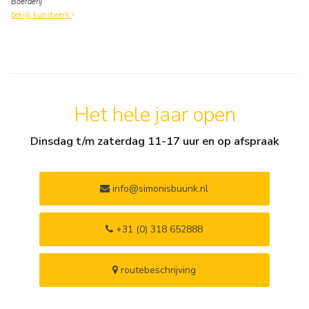
Boerderij
bekijk kunstwerk
Het hele jaar open
Dinsdag t/m zaterdag 11-17 uur en op afspraak
info@simonisbuunk.nl
+31 (0) 318 652888
routebeschrijving