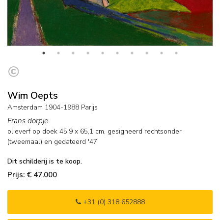
Wim Oepts
Amsterdam 1904-1988 Parijs
Frans dorpje
olieverf op doek
45,9
x
65,1
cm, gesigneerd rechtsonder
(tweemaal) en
gedateerd '47
Dit schilderij is te koop.
Prijs: € 47.000
+31 (0) 318 652888