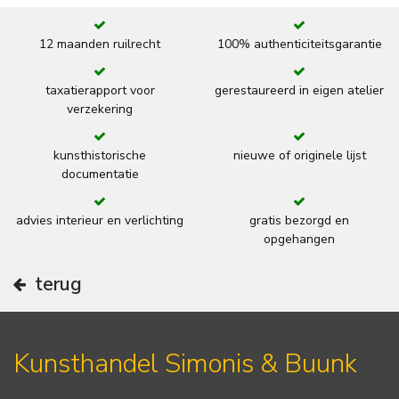
12 maanden ruilrecht
100% authenticiteitsgarantie
taxatierapport voor
gerestaureerd in eigen atelier
verzekering
kunsthistorische
nieuwe of originele lijst
documentatie
advies interieur en verlichting
gratis bezorgd en
opgehangen
terug
Kunsthandel Simonis & Buunk