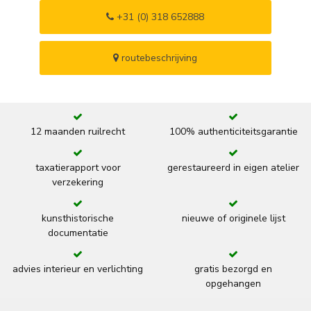
+31 (0) 318 652888
routebeschrijving
12 maanden ruilrecht
100% authenticiteitsgarantie
taxatierapport voor
gerestaureerd in eigen atelier
verzekering
kunsthistorische
nieuwe of originele lijst
documentatie
advies interieur en verlichting
gratis bezorgd en
opgehangen