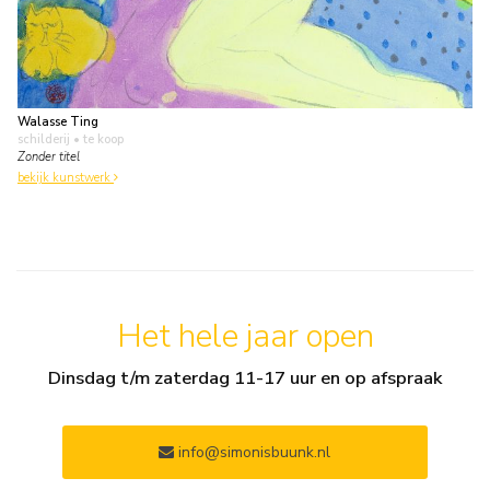
Walasse Ting
schilderij
• te koop
Zonder titel
bekijk kunstwerk
Het hele jaar open
Dinsdag t/m zaterdag 11-17 uur en op afspraak
info@simonisbuunk.nl