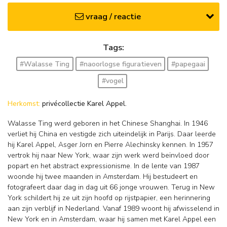
vraag / reactie
Tags:
#Walasse Ting
#naoorlogse figuratieven
#papegaai
#vogel
Herkomst:
privécollectie Karel Appel.
Walasse Ting werd geboren in het Chinese Shanghai. In 1946
verliet hij China en vestigde zich uiteindelijk in Parijs. Daar leerde
hij Karel Appel, Asger Jorn en Pierre Alechinsky kennen. In 1957
vertrok hij naar New York, waar zijn werk werd beïnvloed door
popart en het abstract expressionisme. In de lente van 1987
woonde hij twee maanden in Amsterdam. Hij bestudeert en
fotografeert daar dag in dag uit 66 jonge vrouwen. Terug in New
York schildert hij ze uit zijn hoofd op rijstpapier, een herinnering
aan zijn verblijf in Nederland. Vanaf 1989 woont hij afwisselend in
New York en in Amsterdam, waar hij samen met Karel Appel een