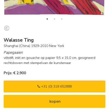
Walasse Ting
Shanghai (China) 1929-2010 New York
Papegaaien
viltstift, inkt en gouache op papier
9,5
x
15,0
cm, gesigneerd
rechtsboven met stempelvan de kunstenaar
Prijs: € 2.900
+31 (0) 318 652888
kopen