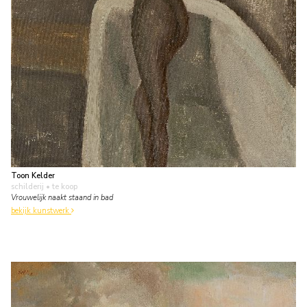
Toon Kelder
schilderij
• te koop
Vrouwelijk naakt staand in bad
bekijk kunstwerk