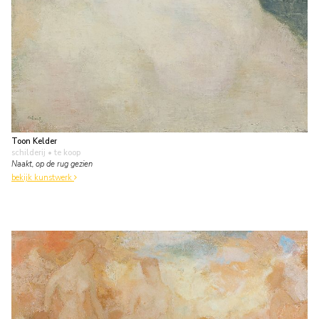
Toon Kelder
schilderij
• te koop
Naakt, op de rug gezien
bekijk kunstwerk