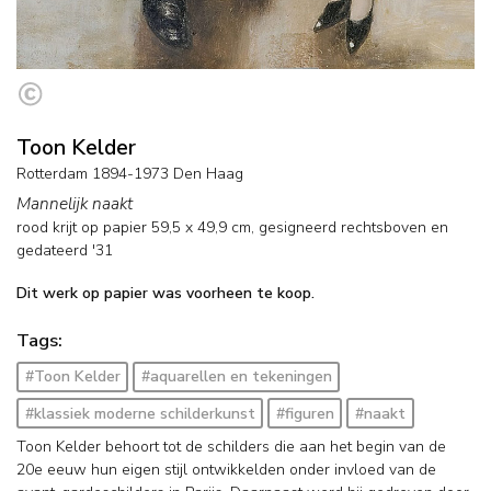
Toon Kelder
Rotterdam 1894-1973 Den Haag
Mannelijk naakt
rood krijt op papier
59,5
x
49,9
cm, gesigneerd rechtsboven en
gedateerd '31
Dit werk op papier was voorheen te koop.
Tags:
#Toon Kelder
#aquarellen en tekeningen
#klassiek moderne schilderkunst
#figuren
#naakt
Toon Kelder behoort tot de schilders die aan het begin van de
20e eeuw hun eigen stijl ontwikkelden onder invloed van de