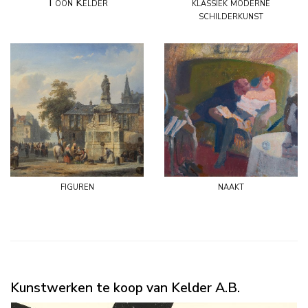
Toon Kelder
klassiek moderne
schilderkunst
figuren
naakt
Kunstwerken te koop van Kelder A.B.