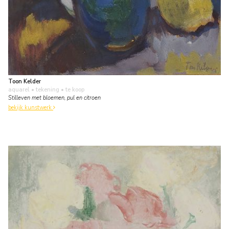
Toon Kelder
aquarel • tekening
• te koop
Stilleven met bloemen, pul en citroen
bekijk kunstwerk