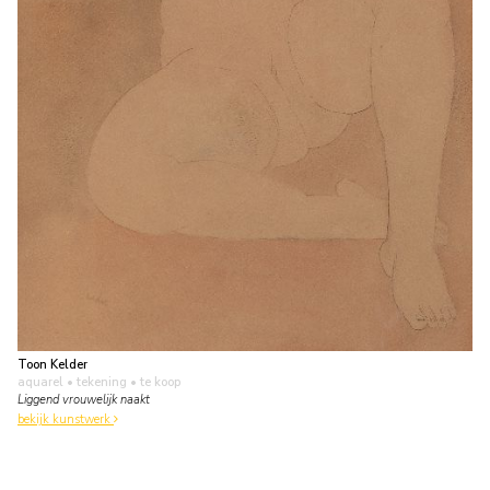
Toon Kelder
aquarel • tekening
• te koop
Liggend vrouwelijk naakt
bekijk kunstwerk