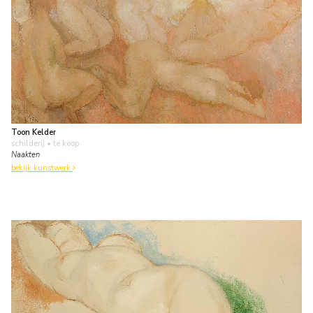
Toon Kelder
schilderij
• te koop
Naakten
bekijk kunstwerk