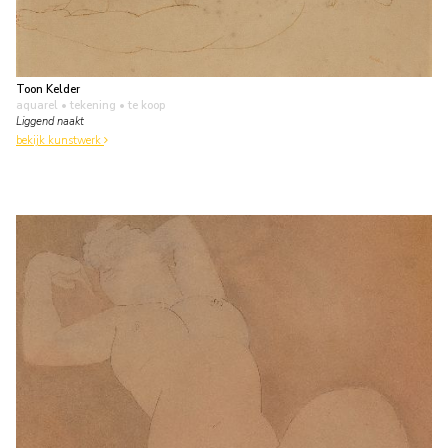
Toon Kelder
aquarel • tekening
• te koop
Liggend naakt
bekijk kunstwerk