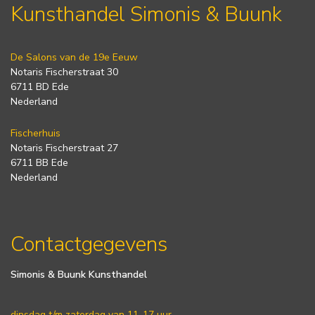
Kunsthandel Simonis & Buunk
De Salons van de 19e Eeuw
Notaris Fischerstraat 30
6711 BD Ede
Nederland
Fischerhuis
Notaris Fischerstraat 27
6711 BB Ede
Nederland
Contactgegevens
Simonis & Buunk Kunsthandel
dinsdag t/m zaterdag van 11-17 uur.