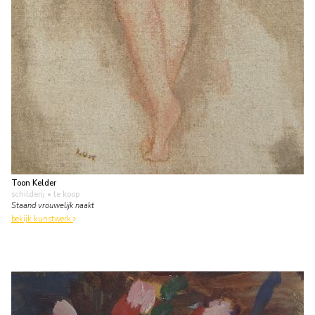
Toon Kelder
schilderij
• te koop
Staand vrouwelijk naakt
bekijk kunstwerk