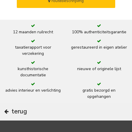
routebeschrijving
12 maanden ruilrecht
100% authenticiteitsgarantie
taxatierapport voor
gerestaureerd in eigen atelier
verzekering
kunsthistorische
nieuwe of originele lijst
documentatie
advies interieur en verlichting
gratis bezorgd en
opgehangen
terug