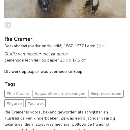
Rie Cramer
Soekaboemi (Nederlands-Indië) 1887-1977 Laren (N.H.)
Studie van moeder met kinderen
gemengde techniek op papier
25,0
x
17,5
cm
Dit werk op papier was voorheen te koop.
Tags:
#Rie Cramer
#aquarellen en tekeningen
#impressionisme
#figuren
#portret
Rie Cramer is vooral bekend geworden als schrijfster en
illustratrice van kinderboeken. Zij was een bijzonder vaardig
tekenares, die in staat was met haar potlood de humor of