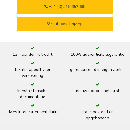
+31 (0) 318 652888
routebeschrijving
12 maanden ruilrecht
100% authenticiteitsgarantie
taxatierapport voor
gerestaureerd in eigen atelier
verzekering
kunsthistorische
nieuwe of originele lijst
documentatie
advies interieur en verlichting
gratis bezorgd en
opgehangen