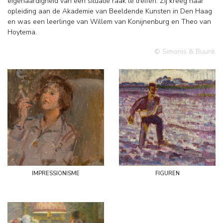
eigenaardigheid van een situatie raak te treffen. Zij kreeg haar
opleiding aan de Akademie van Beeldende Kunsten in Den Haag
en was een leerlinge van Willem van Konijnenburg en Theo van
Hoytema.
© Simonis & Buunk
impressionisme
figuren