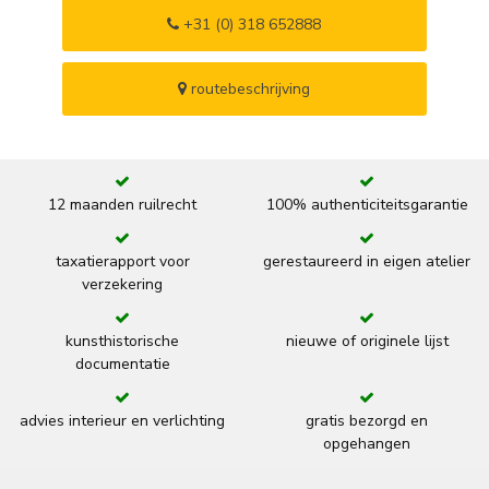
+31 (0) 318 652888
routebeschrijving
12 maanden ruilrecht
100% authenticiteitsgarantie
taxatierapport voor
gerestaureerd in eigen atelier
verzekering
kunsthistorische
nieuwe of originele lijst
documentatie
advies interieur en verlichting
gratis bezorgd en
opgehangen