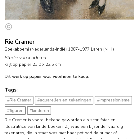
Rie Cramer
Soekaboemi (Nederlands-Indië) 1887-1977 Laren (N.H.)
Studie van kinderen
krijt op papier
23,0
x
22,5
cm
Dit werk op papier was voorheen te koop.
Tags:
#Rie Cramer
#aquarellen en tekeningen
#impressionisme
#figuren
#kinderen
Rie Cramer is vooral bekend geworden als schrijfster en
illustratrice van kinderboeken. Zij was een bijzonder vaardig
tekenares, die in staat was met haar potlood de humor of