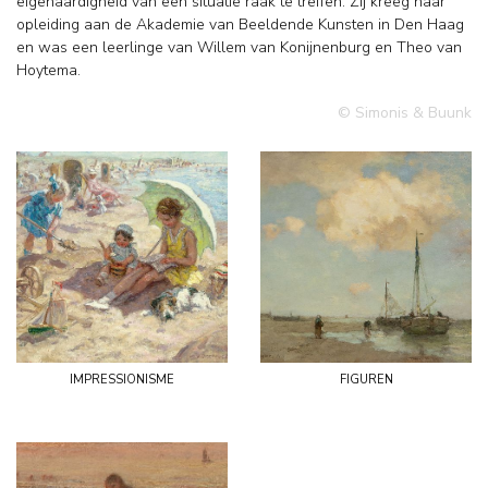
eigenaardigheid van een situatie raak te treffen. Zij kreeg haar
opleiding aan de Akademie van Beeldende Kunsten in Den Haag
en was een leerlinge van Willem van Konijnenburg en Theo van
Hoytema.
© Simonis & Buunk
impressionisme
figuren