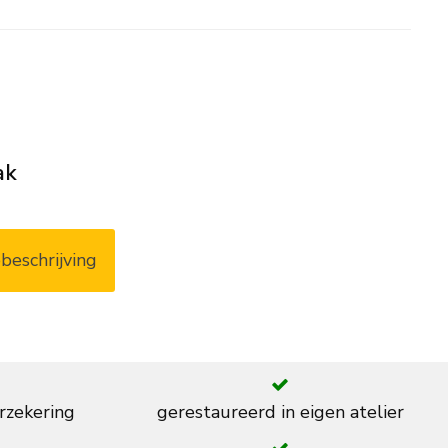
ak
beschrijving
rzekering
gerestaureerd in eigen atelier