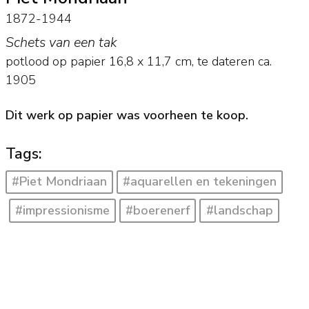
1872-1944
Schets van een tak
potlood op papier
16,8
x
11,7
cm,
te dateren ca.
1905
Dit werk op papier was voorheen te koop.
Tags:
#Piet Mondriaan
#aquarellen en tekeningen
#impressionisme
#boerenerf
#landschap