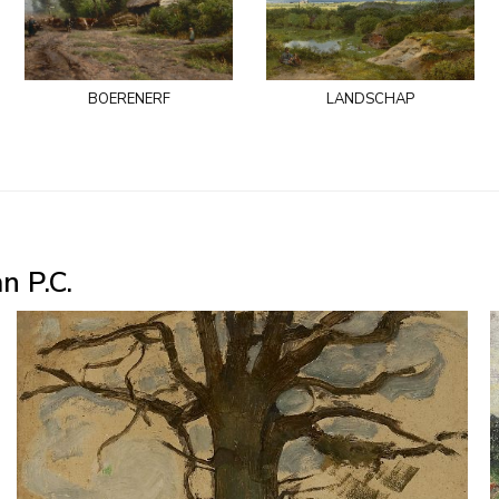
boerenerf
landschap
n P.C.