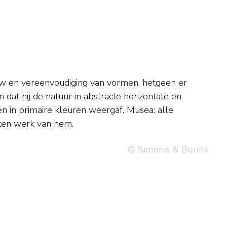
tten werk van hem.
© Simonis & Buunk