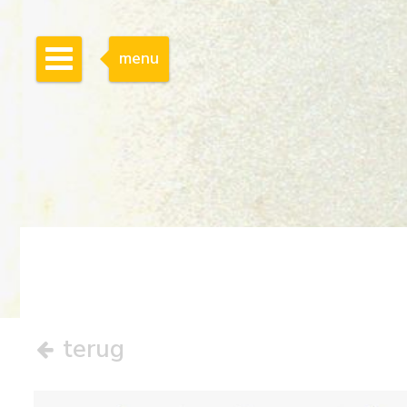
menu
terug