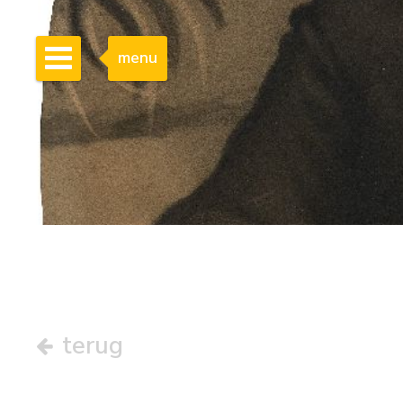
menu
terug