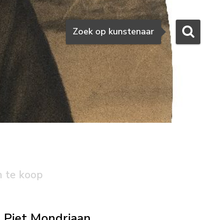
Zoeken
Zoek op kunstenaar
n te koop
Piet Mondriaan