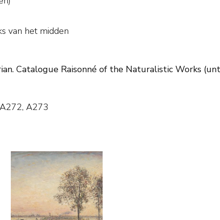
en)
ks van het midden
ian. Catalogue Raisonné of the Naturalistic Works (unti
, A272, A273