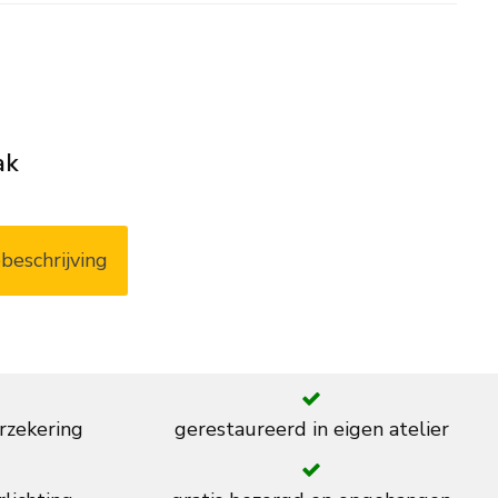
ak
beschrijving
rzekering
gerestaureerd in eigen atelier