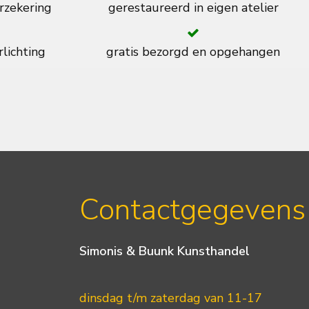
rzekering
gerestaureerd in eigen atelier
rlichting
gratis bezorgd en opgehangen
Contactgegevens
Simonis & Buunk Kunsthandel
dinsdag t/m zaterdag van 11-17