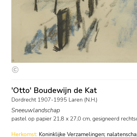
'Otto' Boudewijn de Kat
Dordrecht 1907-1995 Laren (N.H.)
Sneeuwlandschap
pastel op papier
21,8
x
27,0
cm, gesigneerd recht
Herkomst:
Koninklijke Verzamelingen; nalatensch