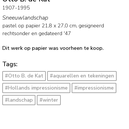
1907-1995
Sneeuwlandschap
pastel op papier
21,8
x
27,0
cm, gesigneerd
rechtsonder en
gedateerd '47
Dit werk op papier was voorheen te koop.
Tags:
#Otto B. de Kat
#aquarellen en tekeningen
#Hollands impressionisme
#impressionisme
#landschap
#winter