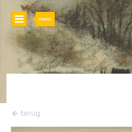
menu
terug