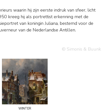
verneur van de Nederlandse Antillen.
© Simonis & Buunk
winter