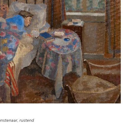
unstenaar, rustend