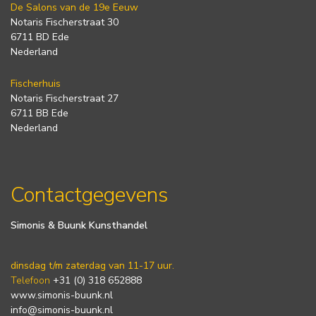
De Salons van de 19e Eeuw
Notaris Fischerstraat 30
6711 BD Ede
Nederland
Fischerhuis
Notaris Fischerstraat 27
6711 BB Ede
Nederland
Contactgegevens
Simonis & Buunk Kunsthandel
dinsdag t/m zaterdag van 11-17 uur.
Telefoon
+31 (0) 318 652888
www.simonis-buunk.nl
info@simonis-buunk.nl