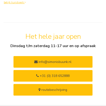
bekijk kunstwerk
Het hele jaar open
Dinsdag t/m zaterdag 11-17 uur en op afspraak
info@simonisbuunk.nl
+31 (0) 318 652888
routebeschrijving