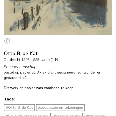
Otto B. de Kat
Dordrecht 1907-1995 Laren (N.H.)
Sneeuwlandschap
pastel op papier
21,8
x
27,0
cm, gesigneerd rechtsonder en
gedateerd '47
Dit werk op papier was voorheen te koop.
Tags:
#Otto B. de Kat
#aquarellen en tekeningen