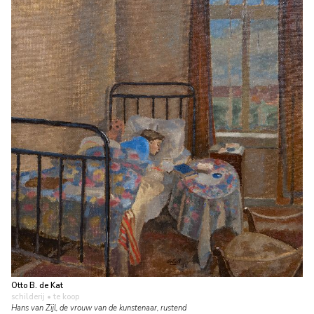
Otto B. de Kat
schilderij
• te koop
Hans van Zijl, de vrouw van de kunstenaar, rustend