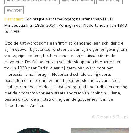
#Hollands impressionisme
#impressionisme
#landschap
#winter
Herkomst:
Koninklijke Verzamelingen; nalatenschap H.K.H.
Prinses Juliana (1909-2004), Koningin der Nederlanden van 1948
tot 1980.
Otto de Kat wordt soms een 'intimist' genoemd, een schilder die
zijn motieven bij voorkeur ontleende aan zijn eigen omgeving: zijn
vrouw, zijn interieur, het landschap en zijn huis/atelier in de
Auvergne. De Kat begon zijn schildersloopbaan in Haarlem en
trok in 1928 naar Parijs, waar hij beïnvloed werd door het
impressionisme. Terug in Nederland schilderde hij vooral
portretten en interieurs waarin hij zijn eerste indruk van sfeer,
licht en kleur vastlegde. In 1950 kreeg hij als portrettist erkenning
met de opdracht voor een staatsieportret van koningin Juliana,
bestemd voor de ambtswoning van de gouverneur van de
Nederlandse Antillen.
© Simonis & Buunk