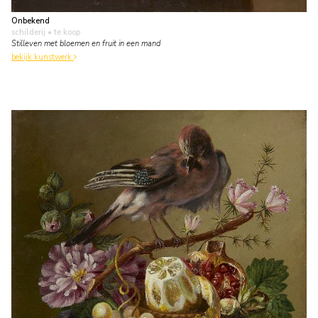
Onbekend
schilderij
• te koop
Stilleven met bloemen en fruit in een mand
bekijk kunstwerk