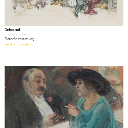
Onbekend
grafiek
• te koop
Erotische voorstelling
bekijk kunstwerk