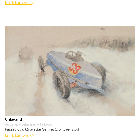
bekijk kunstwerk
Onbekend
aquarel • tekening
• te koop
Raceauto nr. 69 in actie (set van 5, prijs per stuk)
bekijk kunstwerk