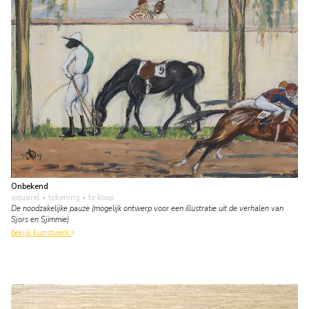
Onbekend
aquarel • tekening
• te koop
De noodzakelijke pauze (mogelijk ontwerp voor een illustratie uit de verhalen van
Sjors en Sjimmie)
bekijk kunstwerk