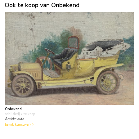
Ook te koop van Onbekend
Onbekend
schilderij
• te koop
Antieke auto
bekijk kunstwerk