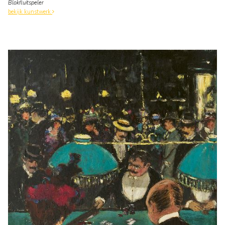
Blokfluitspeler
bekijk kunstwerk