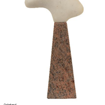
Onbekend