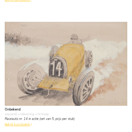
Onbekend
aquarel • tekening
• te koop
Raceauto nr. 14 in actie (set van 5, prijs per stuk)
bekijk kunstwerk