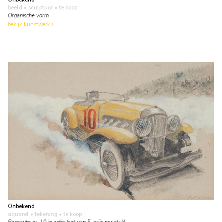
beeld • sculptuur
• te koop
Organische vorm
bekijk kunstwerk
Onbekend
aquarel • tekening
• te koop