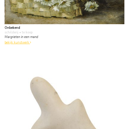
Onbekend
schilderij
• te koop
Margrieten in een mand
bekijk kunstwerk