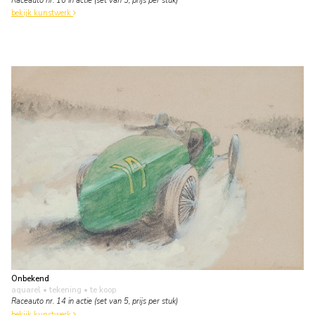
Raceauto nr. 10 in actie (set van 5, prijs per stuk)
bekijk kunstwerk
Onbekend
aquarel • tekening
• te koop
Raceauto nr. 14 in actie (set van 5, prijs per stuk)
bekijk kunstwerk