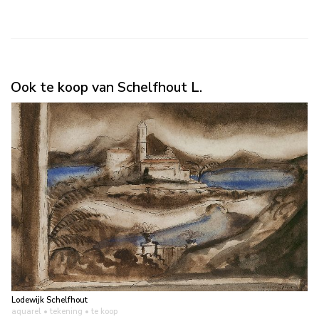
Ook te koop van Schelfhout L.
Lodewijk Schelfhout
aquarel • tekening
• te koop