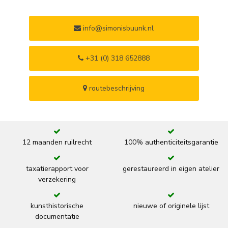
info@simonisbuunk.nl
+31 (0) 318 652888
routebeschrijving
12 maanden ruilrecht
100% authenticiteitsgarantie
taxatierapport voor
gerestaureerd in eigen atelier
verzekering
kunsthistorische
nieuwe of originele lijst
documentatie