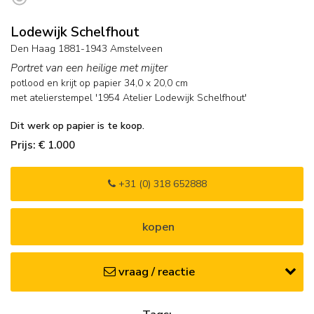
Lodewijk Schelfhout
Den Haag 1881-1943 Amstelveen
Portret van een heilige met mijter
potlood en krijt op papier
34,0
x
20,0
cm
met atelierstempel '1954 Atelier Lodewijk Schelfhout'
Dit werk op papier is te koop.
Prijs: € 1.000
+31 (0) 318 652888
kopen
vraag / reactie