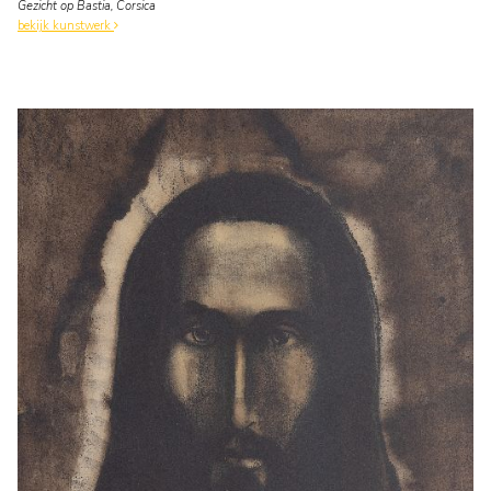
Gezicht op Bastia, Corsica
bekijk kunstwerk