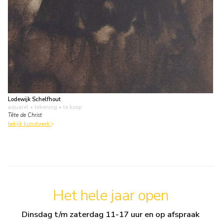
Lodewijk Schelfhout
aquarel • tekening
• te koop
Tête de Christ
bekijk kunstwerk
Het hele jaar open
Dinsdag t/m zaterdag 11-17 uur en op afspraak