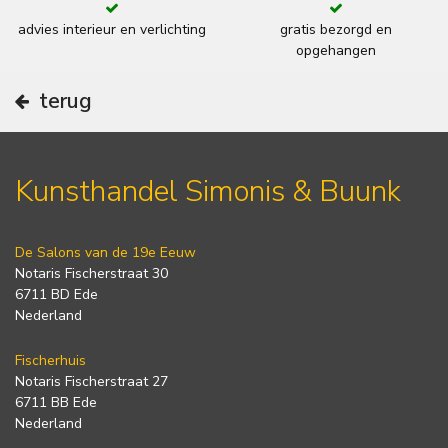
advies interieur en verlichting
gratis bezorgd en
opgehangen
terug
Kunsthandel Simonis & Buunk
De Salons van de 19e Eeuw
Notaris Fischerstraat 30
6711 BD Ede
Nederland
Fischerhuis
Notaris Fischerstraat 27
6711 BB Ede
Nederland