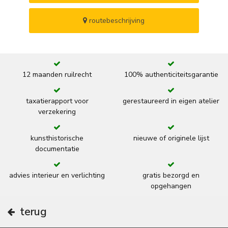
routebeschrijving
12 maanden ruilrecht
100% authenticiteitsgarantie
taxatierapport voor
gerestaureerd in eigen atelier
verzekering
kunsthistorische
nieuwe of originele lijst
documentatie
advies interieur en verlichting
gratis bezorgd en
opgehangen
terug