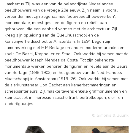
Lambertus Zijl was een van de belangrijkste Nederlandse
beeldhouwers van de vroege 20e eeuw. Zijn naam is vooral
verbonden met zijn zogenaamde 'bouwbeeldhouwwerken',
monumentale, meest gestileerde figuren en reliëfs aan
gebouwen, die een eenheid vormen met de architectuur. Zijl
kreeg zijn opleiding aan de Quellinusschool en de
Kunstnijverheidsschool te Amsterdam. In 1894 begon zijn
samenwerking met H.P. Berlage en andere moderne architecten,
zoals De Bazel, Kropholler en Staal. Ook werkte hij samen met de
beeldhouwer Joseph Mendes da Costa. Tot zijn bekendste
monumentale werken behoren de figuren en reliëfs aan de Beurs
van Berlage (1898-1903) en het gebouw van de Ned. Handels-
Maatschappij in Amsterdam (1919-'26). Ook werkte hij samen met
de sierkunstenaar Lion Cachet aan kamerbetimmeringen en
scheepsinterieurs. Zijl maakte tevens enkele grafmonumenten en
kleinplastiek in impressionistische trant: portretkoppen, dier- en
kinderfiguurtjes.
© Simonis & Buunk