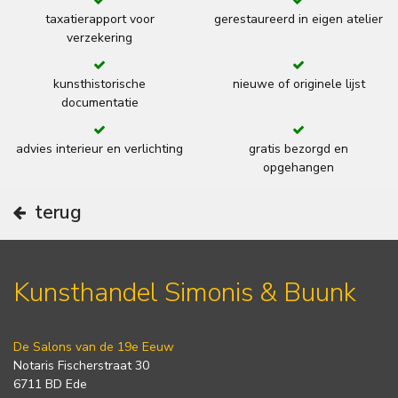
taxatierapport voor
gerestaureerd in eigen atelier
verzekering
kunsthistorische
nieuwe of originele lijst
documentatie
advies interieur en verlichting
gratis bezorgd en
opgehangen
terug
Kunsthandel Simonis & Buunk
De Salons van de 19e Eeuw
Notaris Fischerstraat 30
6711 BD Ede