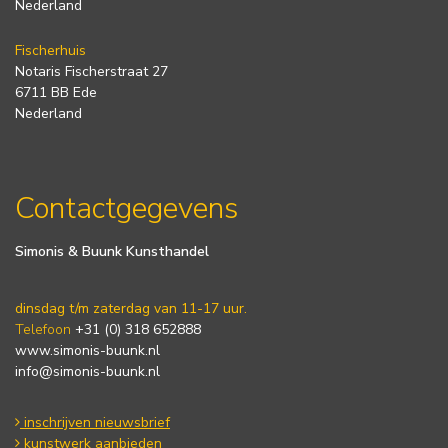
Nederland
Fischerhuis
Notaris Fischerstraat 27
6711 BB Ede
Nederland
Contactgegevens
Simonis & Buunk Kunsthandel
dinsdag t/m zaterdag van 11-17 uur.
Telefoon
+31 (0) 318 652888
www.simonis-buunk.nl
info@simonis-buunk.nl
inschrijven nieuwsbrief
kunstwerk aanbieden