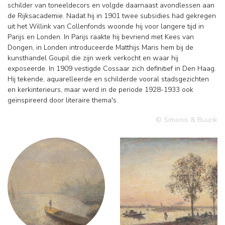
schilder van toneeldecors en volgde daarnaast avondlessen aan
de Rijksacademie. Nadat hij in 1901 twee subsidies had gekregen
uit het Willink van Collenfonds woonde hij voor langere tijd in
Parijs en Londen. In Parijs raakte hij bevriend met Kees van
Dongen, in Londen introduceerde Matthijs Maris hem bij de
kunsthandel Goupil die zijn werk verkocht en waar hij
exposeerde. In 1909 vestigde Cossaar zich definitief in Den Haag.
Hij tekende, aquarelleerde en schilderde vooral stadsgezichten
en kerkinterieurs, maar werd in de periode 1928-1933 ook
geïnspireerd door literaire thema's.
© Simonis & Buunk