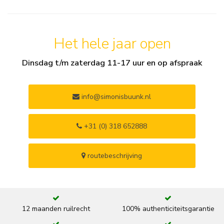
Het hele jaar open
Dinsdag t/m zaterdag 11-17 uur en op afspraak
info@simonisbuunk.nl
+31 (0) 318 652888
routebeschrijving
12 maanden ruilrecht
100% authenticiteitsgarantie