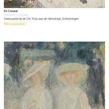
Ko Cossaar
schilderij
• te koop
Sneeuwpret bij de Chr. Mulo aan de Helmstraat, Scheveningen
bekijk kunstwerk