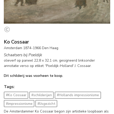
Ko Cossaar
Amsterdam 1874-1966 Den Haag
Schaatsers bij Poeldijk
olieverf op paneel
22,8
x
32,1
cm, gesigneerd linksonder
annotatie verso op etiket: 'Poeldijk-Holland' J. Cossaar.
Dit schilderij was voorheen te koop.
Tags:
#Ko Cossaar
#schilderijen
#Hollands impressionisme
#impressionisme
#IJsgezicht
De Amsterdammer Ko Cossaar begon zijn artistieke loopbaan als