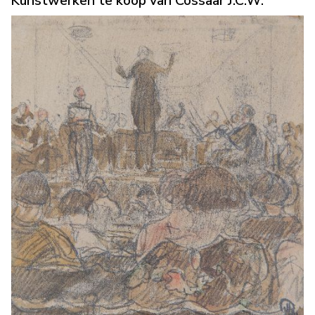
Kunstwerken te koop van Cossaar J.C.W.