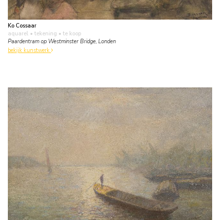
Ko Cossaar
aquarel • tekening
• te koop
Paardentram op Westminster Bridge, Londen
bekijk kunstwerk