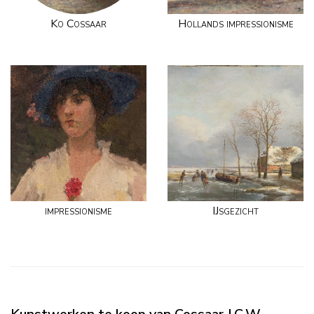
Ko Cossaar
Hollands impressionisme
impressionisme
IJsgezicht