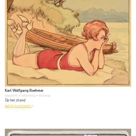
Karl Wolfgang Boehmer
aquarel • tekening
• te koop
Op het strand
bekijk kunstwerk