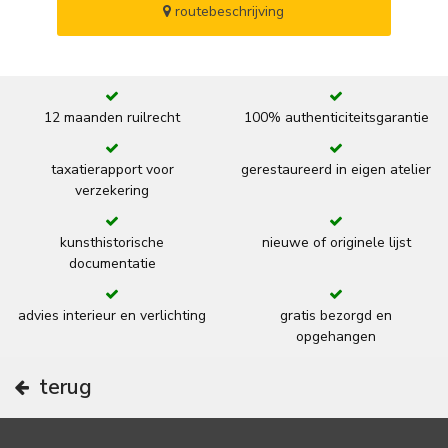
routebeschrijving
12 maanden ruilrecht
100% authenticiteitsgarantie
taxatierapport voor
gerestaureerd in eigen atelier
verzekering
kunsthistorische
nieuwe of originele lijst
documentatie
advies interieur en verlichting
gratis bezorgd en
opgehangen
terug