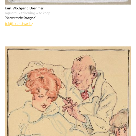
Karl Wolfgang Boehmer
aquarel • tekening
• te koop
'Naturerscheinungen'
bekijk kunstwerk