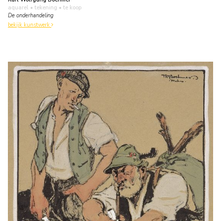
aquarel • tekening
• te koop
De onderhandeling
bekijk kunstwerk