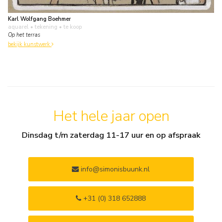
Karl Wolfgang Boehmer
aquarel • tekening
• te koop
Op het terras
bekijk kunstwerk
Het hele jaar open
Dinsdag t/m zaterdag 11-17 uur en op afspraak
info@simonisbuunk.nl
+31 (0) 318 652888