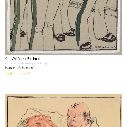
Karl Wolfgang Boehmer
aquarel • tekening
• te koop
'Naturerscheinungen'
bekijk kunstwerk