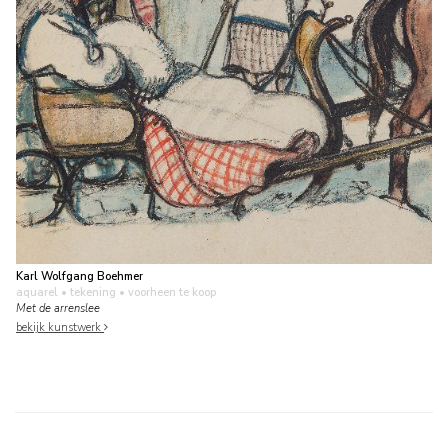
Karl Wolfgang Boehmer
aquarel • tekening
• voorheen te koop
Met de arrenslee
bekijk kunstwerk