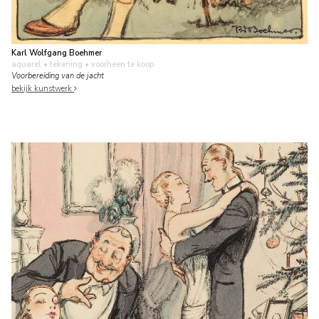
Karl Wolfgang Boehmer
aquarel • tekening
• voorheen te koop
Voorbereiding van de jacht
bekijk kunstwerk