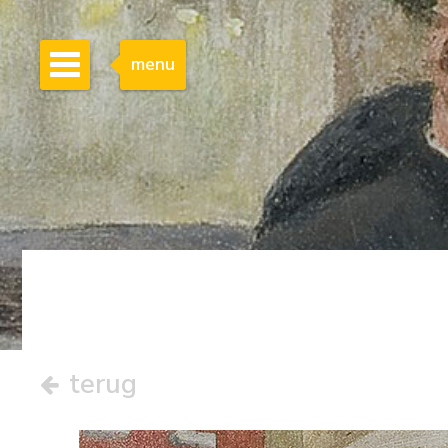
menu
terug