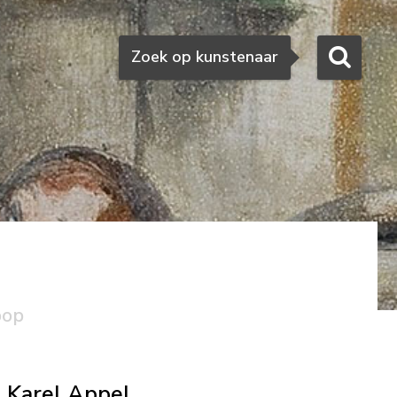
Zoeken
Zoek op kunstenaar
oop
Karel Appel