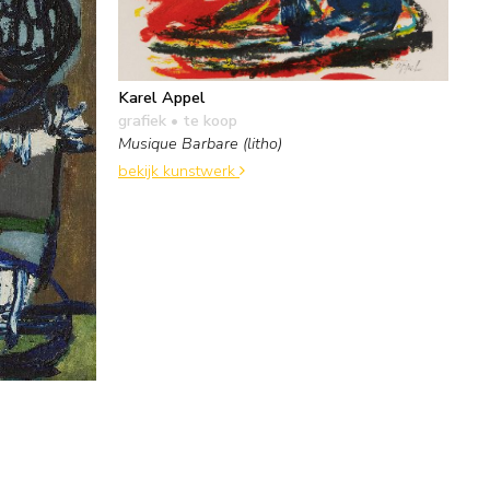
Karel Appel
grafiek
• te koop
Musique Barbare (litho)
bekijk kunstwerk