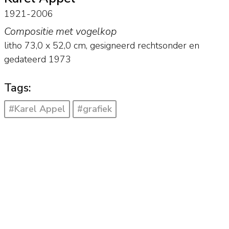
1921-2006
Compositie met vogelkop
litho
73,0
x
52,0
cm, gesigneerd rechtsonder en
gedateerd 1973
Tags:
#Karel Appel
#grafiek