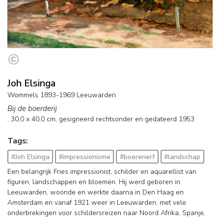
Joh Elsinga
Wommels 1893-1969 Leeuwarden
Bij de boerderij
,
30,0
x
40,0
cm, gesigneerd rechtsonder en
gedateerd 1953
Tags:
#Joh Elsinga
#impressionisme
#boerenerf
#landschap
Een belangrijk Fries impressionist, schilder en aquarellist van
figuren, landschappen en bloemen. Hij werd geboren in
Leeuwarden, woonde en werkte daarna in Den Haag en
Amsterdam en vanaf 1921 weer in Leeuwarden, met vele
onderbrekingen voor schildersreizen naar Noord Afrika, Spanje,