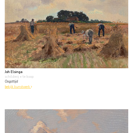
Joh Elsinga
schilderij
• te koop
Oogsttijd
bekijk kunstwerk