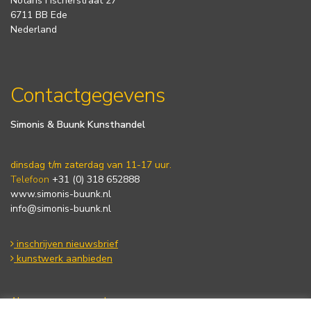
Notaris Fischerstraat 27
6711 BB Ede
Nederland
Contactgegevens
Simonis & Buunk Kunsthandel
dinsdag t/m zaterdag van 11-17 uur.
Telefoon
+31 (0) 318 652888
www.simonis-buunk.nl
info@simonis-buunk.nl
inschrijven nieuwsbrief
kunstwerk aanbieden
Algemene voorwaarden