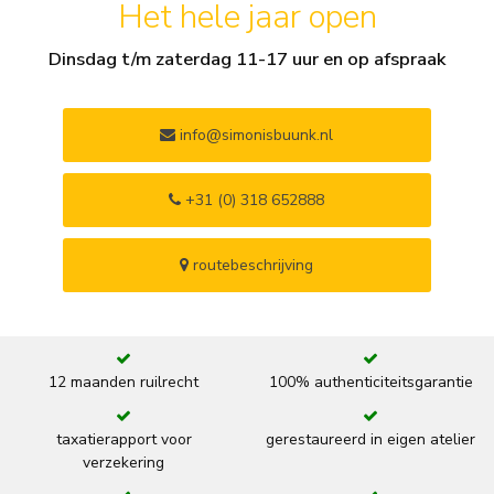
Het hele jaar open
Dinsdag t/m zaterdag 11-17 uur en op afspraak
info@simonisbuunk.nl
+31 (0) 318 652888
routebeschrijving
12 maanden ruilrecht
100% authenticiteitsgarantie
taxatierapport voor
gerestaureerd in eigen atelier
verzekering