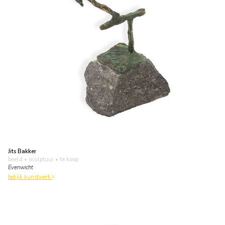
Jits Bakker
beeld • sculptuur
• te koop
Evenwicht
bekijk kunstwerk