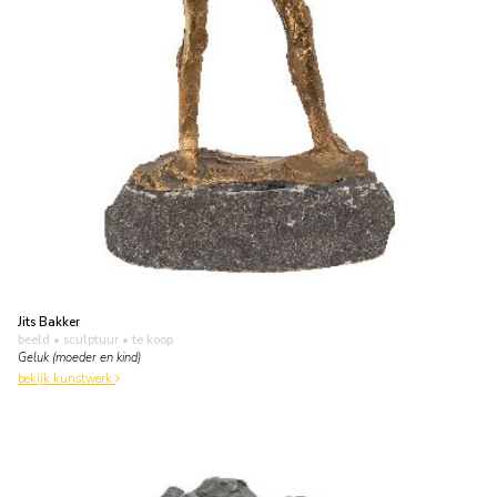
Jits Bakker
beeld • sculptuur
• te koop
Geluk (moeder en kind)
bekijk kunstwerk