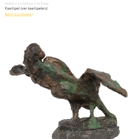
beeld • sculptuur
• te koop
Kaartspel (vier kaartspelers)
bekijk kunstwerk