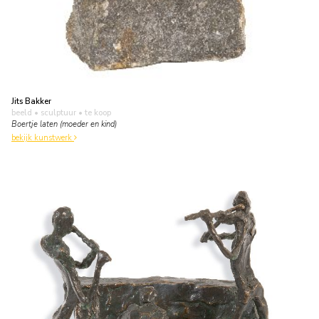
Jits Bakker
beeld • sculptuur
• te koop
Boertje laten (moeder en kind)
bekijk kunstwerk