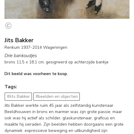
Jits Bakker
Renkum 1937-2014 Wageningen
Drie bankoudjes
brons
11,5
x
18,1
cm, gesigneerd op achterzijde bankje
Dit beeld was voorheen te koop.
Tags:
#Jits Bakker
#beelden en objecten
Jits Bakker werkte ruim 45 jaar als zelfstandig kunstenaar.
Beeldhouwen in brons en marmer was zijn grote passie, maar
ook was hij actief als schilder, glaskunstenaar, graficus en
maakte hij sieraden. Zijn beelden hebben doorgaans een grote
dynamiek: expressieve beweging en uitbundigheid zijn