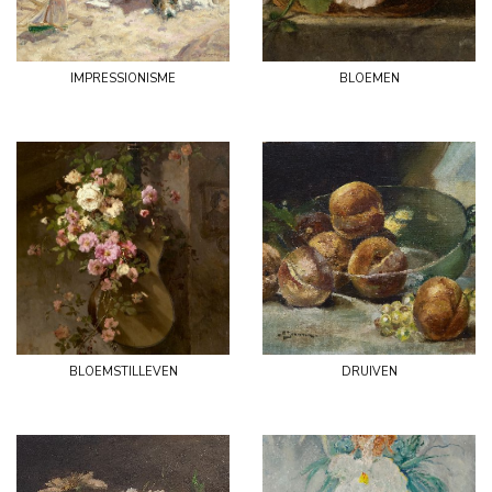
impressionisme
bloemen
bloemstilleven
druiven