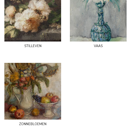
stilleven
vaas
zonnebloemen