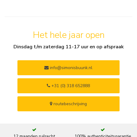
Het hele jaar open
Dinsdag t/m zaterdag 11-17 uur en op afspraak
info@simonisbuunk.nl
+31 (0) 318 652888
routebeschrijving
12 maanden ruilrecht
100% authenticiteitsgarantie