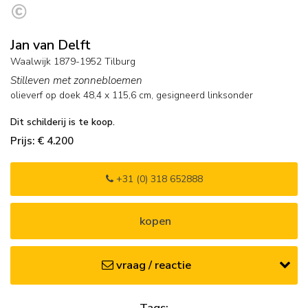
Jan van Delft
Waalwijk 1879-1952 Tilburg
Stilleven met zonnebloemen
olieverf op doek
48,4
x
115,6
cm, gesigneerd linksonder
Dit schilderij is te koop.
Prijs: € 4.200
+31 (0) 318 652888
kopen
vraag / reactie
Tags: