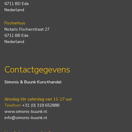
6711 BD Ede
Nederland
Fischerhuis
Notaris Fischerstraat 27
6711 BB Ede
Nederland
Contactgegevens
Simonis & Buunk Kunsthandel
dinsdag t/m zaterdag van 11-17 uur.
Telefoon
+31 (0) 318 652888
www.simonis-buunk.nl
info@simonis-buunk.nl