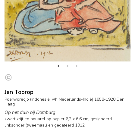
Jan Toorop
Poerworedjo (Indonesië, v/h Nederlands-Indië) 1858-1928 Den
Haag
Op het duin bij Domburg
zwart krijt en aquarel op papier
6,2
x
6,6
cm, gesigneerd
linksonder (tweemaal) en
gedateerd 1912