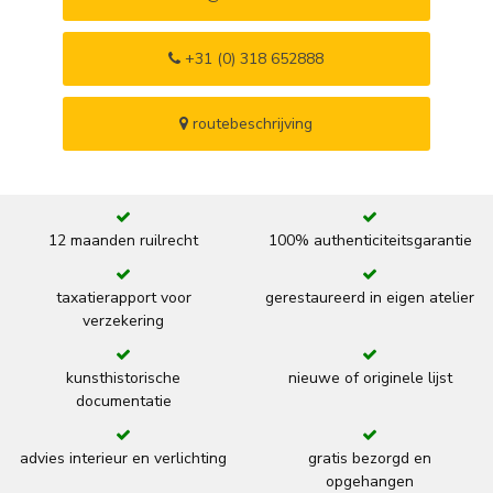
+31 (0) 318 652888
routebeschrijving
12 maanden ruilrecht
100% authenticiteitsgarantie
taxatierapport voor
gerestaureerd in eigen atelier
verzekering
kunsthistorische
nieuwe of originele lijst
documentatie
advies interieur en verlichting
gratis bezorgd en
opgehangen