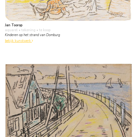
Jan Toorop
aquarel • tekening
• te koop
Kinderen op het strand van Domburg
bekijk kunstwerk