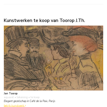
Kunstwerken te koop van Toorop J.Th.
Jan Toorop
aquarel • tekening
• te koop
Elegant gezelschap in Café de la Paix, Parijs
bekijk kunstwerk