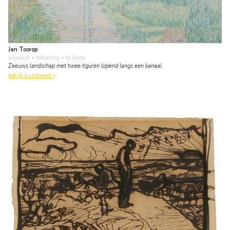
Jan Toorop
aquarel • tekening
• te koop
Zeeuws landschap met twee figuren lopend langs een kanaal
bekijk kunstwerk