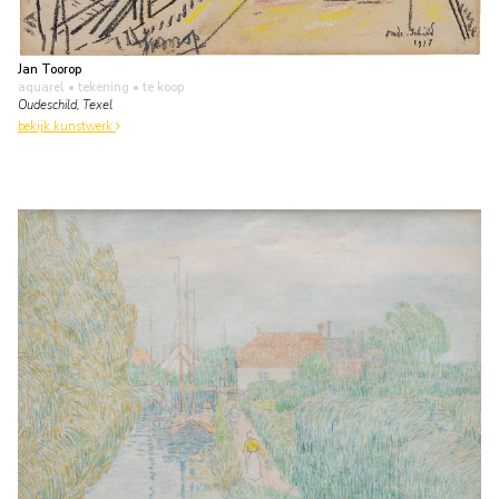
Jan Toorop
aquarel • tekening
• te koop
Oudeschild, Texel
bekijk kunstwerk