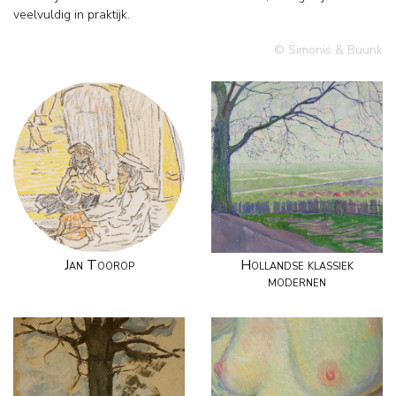
veelvuldig in praktijk.
© Simonis & Buunk
Jan Toorop
Hollandse klassiek
modernen