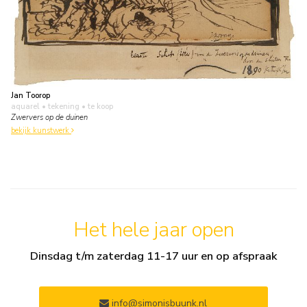
Jan Toorop
aquarel • tekening
• te koop
Zwervers op de duinen
bekijk kunstwerk
Het hele jaar open
Dinsdag t/m zaterdag 11-17 uur en op afspraak
info@simonisbuunk.nl