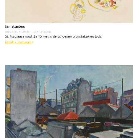
Jan Sluijters
aquarel • tekening
• te koop
St. Nicolaasavond, 1946 met in de schoenen pruimtabak en Bols
bekijk kunstwerk