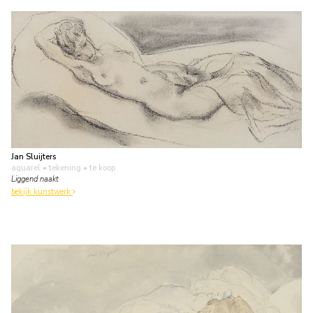
Jan Sluijters
aquarel • tekening
• te koop
Liggend naakt
bekijk kunstwerk