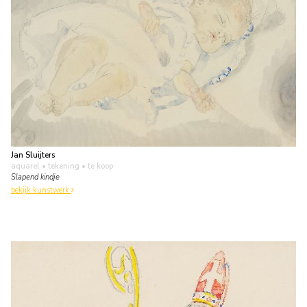
Jan Sluijters
aquarel • tekening
• te koop
Slapend kindje
bekijk kunstwerk