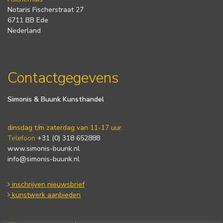
Notaris Fischerstraat 27
6711 BB Ede
Nederland
Contactgegevens
Simonis & Buunk Kunsthandel
dinsdag t/m zaterdag van 11-17 uur.
Telefoon
+31 (0) 318 652888
www.simonis-buunk.nl
info@simonis-buunk.nl
inschrijven nieuwsbrief
kunstwerk aanbieden