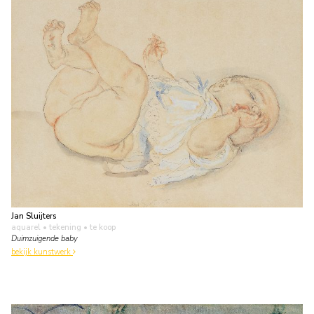
Jan Sluijters
aquarel • tekening
• te koop
Duimzuigende baby
bekijk kunstwerk