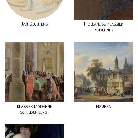
Jan Sluijters
Hollandse klassiek
modernen
klassiek moderne
figuren
schilderkunst