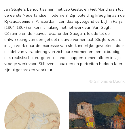
Jan Sluijters behoort samen met Leo Gestel en Piet Mondriaan tot
de eerste Nederlandse 'modernen'. Zijn opleiding kreeg hij aan de
Rijksacademie in Amsterdam. Een daaropvolgend verblijf in Parijs
(1904-1907) en kennismaking met het werk van Van Gogh,
Cézanne en de Fauves, waaronder Gauguin, leidde tot de
ontwikkeling van een geheel nieuwe vormentaal. Sluijters zocht
in zijn werk naar de expressie van sterk innerlijke gevoelens door
middel van verandering van zichtbare vormen en een uitbundig,
niet realistisch kleurgebruik. Landschappen komen alleen in zijn
vroege werk voor. Stillevens, naakten en portretten hadden later
zijn uitgesproken voorkeur.
© Simonis & Buunk