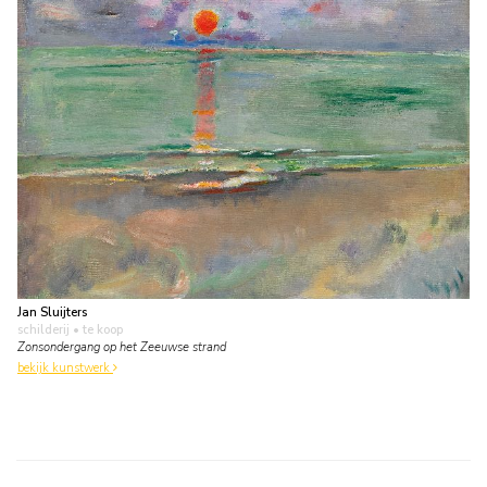
Jan Sluijters
schilderij
• te koop
Zonsondergang op het Zeeuwse strand
bekijk kunstwerk