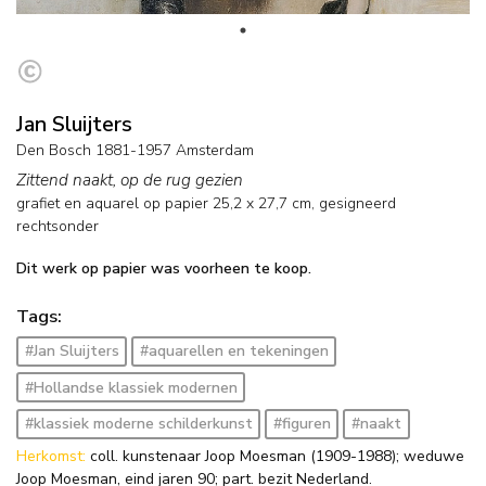
Jan Sluijters
Den Bosch 1881-1957 Amsterdam
Zittend naakt, op de rug gezien
grafiet en aquarel op papier
25,2
x
27,7
cm, gesigneerd
rechtsonder
Dit werk op papier was voorheen te koop.
Tags:
#Jan Sluijters
#aquarellen en tekeningen
#Hollandse klassiek modernen
#klassiek moderne schilderkunst
#figuren
#naakt
Herkomst:
coll. kunstenaar Joop Moesman (1909-1988); weduwe
Joop Moesman, eind jaren 90; part. bezit Nederland.