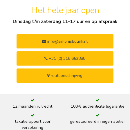
Het hele jaar open
Dinsdag t/m zaterdag 11-17 uur en op afspraak
info@simonisbuunk.nl
+31 (0) 318 652888
routebeschrijving
12 maanden ruilrecht
100% authenticiteitsgarantie
taxatierapport voor
gerestaureerd in eigen atelier
verzekering