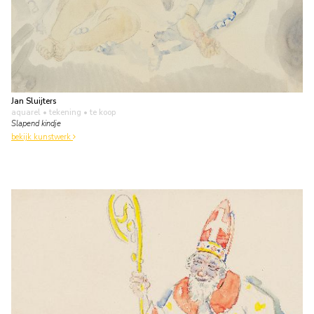
Jan Sluijters
aquarel • tekening
• te koop
Slapend kindje
bekijk kunstwerk