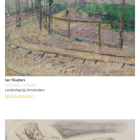
Jan Sluijters
schilderij
• te koop
Landschap bij Amsterdam
bekijk kunstwerk