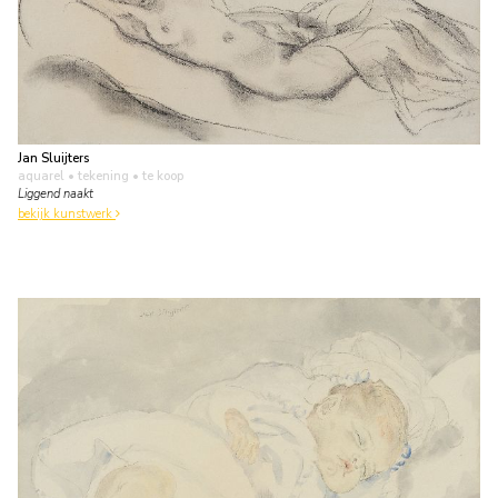
Jan Sluijters
aquarel • tekening
• te koop
Liggend naakt
bekijk kunstwerk