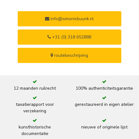
info@simonisbuunk.nl
+31 (0) 318 652888
routebeschrijving
12 maanden ruilrecht
100% authenticiteitsgarantie
taxatierapport voor
gerestaureerd in eigen atelier
verzekering
kunsthistorische
nieuwe of originele lijst
documentatie