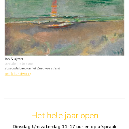
Jan Sluijters
schilderij
• te koop
Zonsondergang op het Zeeuwse strand
bekijk kunstwerk
Het hele jaar open
Dinsdag t/m zaterdag 11-17 uur en op afspraak