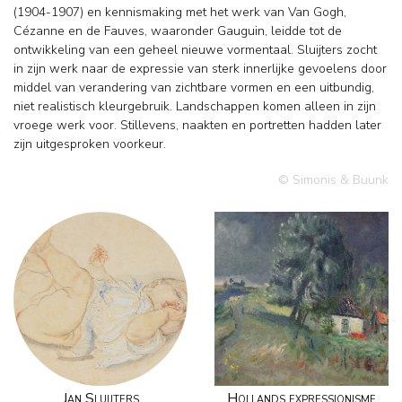
(1904-1907) en kennismaking met het werk van Van Gogh,
Cézanne en de Fauves, waaronder Gauguin, leidde tot de
ontwikkeling van een geheel nieuwe vormentaal. Sluijters zocht
in zijn werk naar de expressie van sterk innerlijke gevoelens door
middel van verandering van zichtbare vormen en een uitbundig,
niet realistisch kleurgebruik. Landschappen komen alleen in zijn
vroege werk voor. Stillevens, naakten en portretten hadden later
zijn uitgesproken voorkeur.
© Simonis & Buunk
Jan Sluijters
Hollands expressionisme