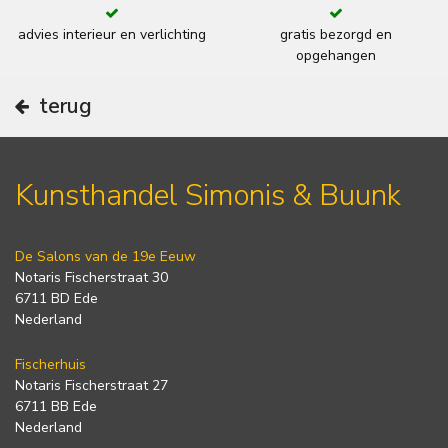
advies interieur en verlichting
gratis bezorgd en
opgehangen
terug
Kunsthandel Simonis & Buunk
De Salons van de 19e Eeuw
Notaris Fischerstraat 30
6711 BD Ede
Nederland
Fischerhuis
Notaris Fischerstraat 27
6711 BB Ede
Nederland