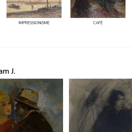
impressionisme
café
am J.