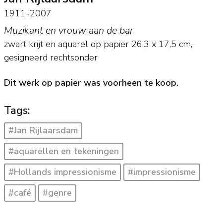
1911-2007
Muzikant en vrouw aan de bar
zwart krijt en aquarel op papier
26,3
x
17,5
cm,
gesigneerd rechtsonder
Dit werk op papier was voorheen te koop.
Tags:
#Jan Rijlaarsdam
#aquarellen en tekeningen
#Hollands impressionisme
#impressionisme
#café
#genre