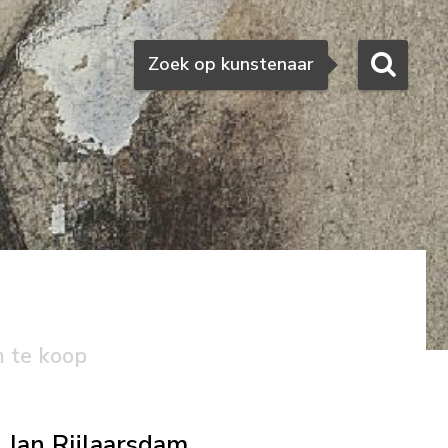
Zoeken
Zoek op kunstenaar
n te koop
Jan Rijlaarsdam