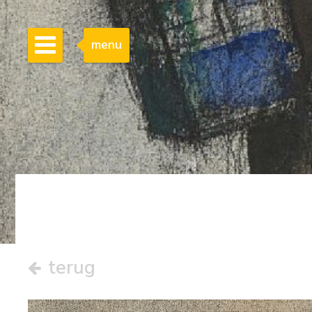
menu
terug