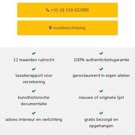
+31 (0) 318 652888
routebeschrijving
12 maanden ruilrecht
100% authenticiteitsgarantie
taxatierapport voor
gerestaureerd in eigen atelier
verzekering
kunsthistorische
nieuwe of originele lijst
documentatie
advies interieur en verlichting
gratis bezorgd en
opgehangen