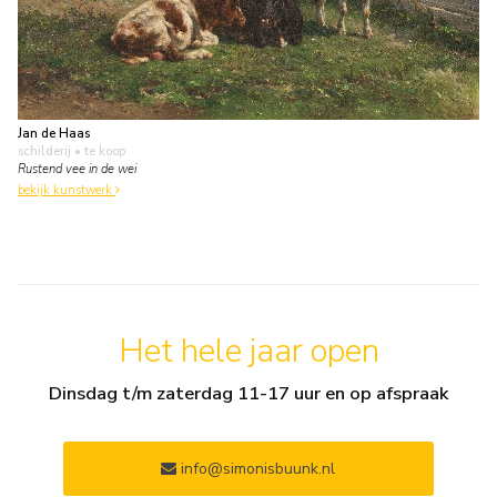
Jan de Haas
schilderij
• te koop
Rustend vee in de wei
bekijk kunstwerk
Het hele jaar open
Dinsdag t/m zaterdag 11-17 uur en op afspraak
info@simonisbuunk.nl