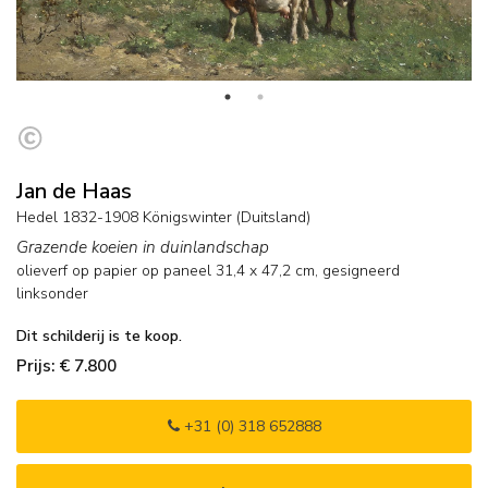
Jan de Haas
Hedel 1832-1908 Königswinter (Duitsland)
Grazende koeien in duinlandschap
olieverf op papier op paneel
31,4
x
47,2
cm, gesigneerd
linksonder
Dit schilderij is te koop.
Prijs: € 7.800
+31 (0) 318 652888