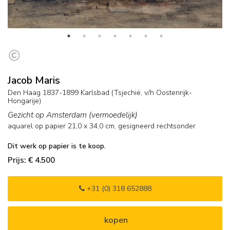
Jacob Maris
Den Haag 1837-1899 Karlsbad (Tsjechië, v/h Oostenrijk-
Hongarije)
Gezicht op Amsterdam (vermoedelijk)
aquarel op papier
21,0
x
34,0
cm, gesigneerd rechtsonder
Dit werk op papier is te koop.
Prijs: € 4.500
+31 (0) 318 652888
kopen