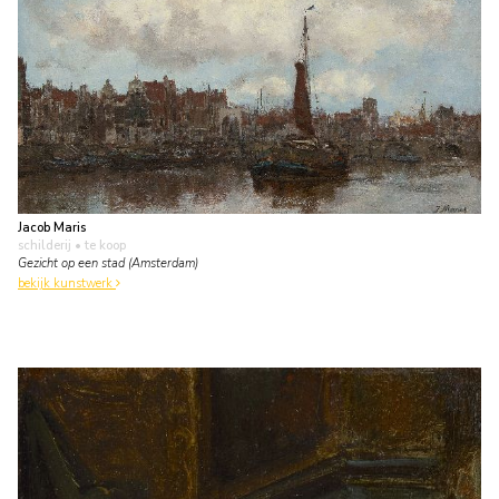
Jacob Maris
schilderij
• te koop
Gezicht op een stad (Amsterdam)
bekijk kunstwerk