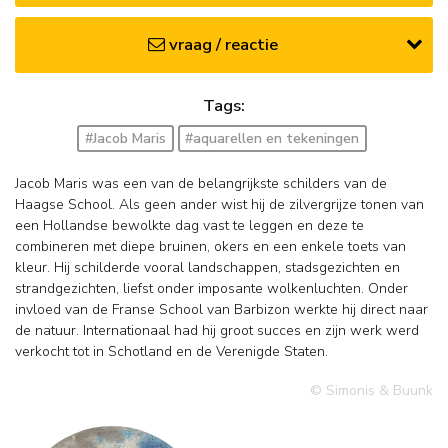
vraag / reactie
Tags:
#Jacob Maris
#aquarellen en tekeningen
Jacob Maris was een van de belangrijkste schilders van de
Haagse School. Als geen ander wist hij de zilvergrijze tonen van
een Hollandse bewolkte dag vast te leggen en deze te
combineren met diepe bruinen, okers en een enkele toets van
kleur. Hij schilderde vooral landschappen, stadsgezichten en
strandgezichten, liefst onder imposante wolkenluchten. Onder
invloed van de Franse School van Barbizon werkte hij direct naar
de natuur. Internationaal had hij groot succes en zijn werk werd
verkocht tot in Schotland en de Verenigde Staten.
© Simonis & Buunk