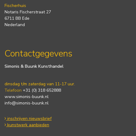
Fischerhuis
Notaris Fischerstraat 27
6711 BB Ede
Nederland
Contactgegevens
Simonis & Buunk Kunsthandel
dinsdag t/m zaterdag van 11-17 uur.
Telefoon
+31 (0) 318 652888
www.simonis-buunk.nl
info@simonis-buunk.nl
inschrijven nieuwsbrief
kunstwerk aanbieden