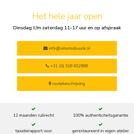
Het hele jaar open
Dinsdag t/m zaterdag 11-17 uur en op afspraak
info@simonisbuunk.nl
+31 (0) 318 652888
routebeschrijving
12 maanden ruilrecht
100% authenticiteitsgarantie
taxatierapport voor
gerestaureerd in eigen atelier