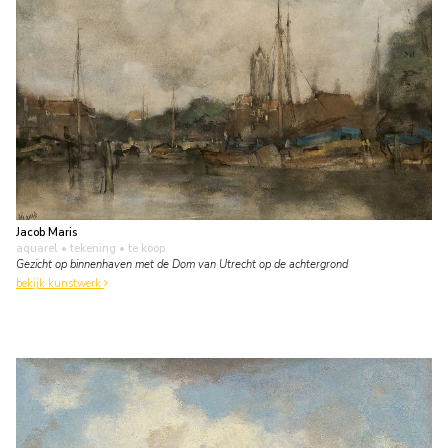
Jacob Maris
aquarel • tekening
• te koop
Gezicht op binnenhaven met de Dom van Utrecht op de achtergrond
bekijk kunstwerk