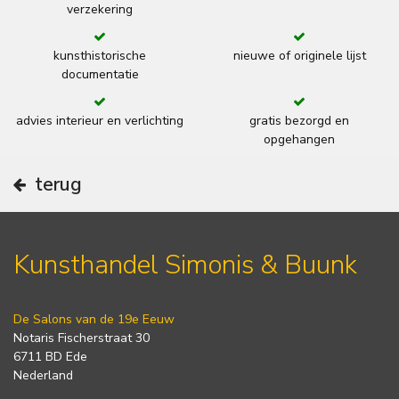
verzekering
kunsthistorische
nieuwe of originele lijst
documentatie
advies interieur en verlichting
gratis bezorgd en
opgehangen
terug
Kunsthandel Simonis & Buunk
De Salons van de 19e Eeuw
Notaris Fischerstraat 30
6711 BD Ede
Nederland