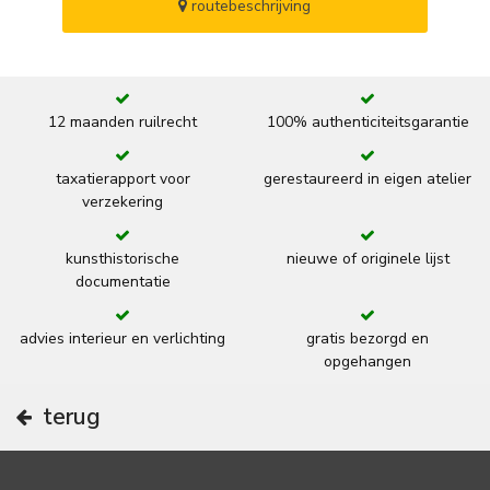
routebeschrijving
12 maanden ruilrecht
100% authenticiteitsgarantie
taxatierapport voor
gerestaureerd in eigen atelier
verzekering
kunsthistorische
nieuwe of originele lijst
documentatie
advies interieur en verlichting
gratis bezorgd en
opgehangen
terug