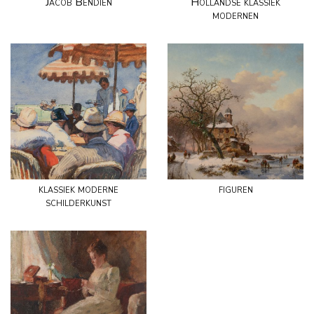
Jacob Bendien
Hollandse klassiek
modernen
klassiek moderne
figuren
schilderkunst