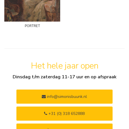
portret
Het hele jaar open
Dinsdag t/m zaterdag 11-17 uur en op afspraak
info@simonisbuunk.nl
+31 (0) 318 652888