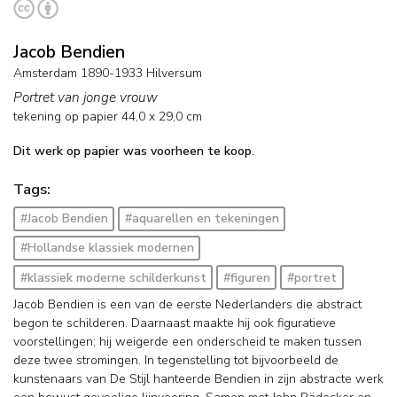
Jacob Bendien
Amsterdam 1890-1933 Hilversum
Portret van jonge vrouw
tekening op papier
44,0
x
29,0
cm
Dit werk op papier was voorheen te koop.
Tags:
#Jacob Bendien
#aquarellen en tekeningen
#Hollandse klassiek modernen
#klassiek moderne schilderkunst
#figuren
#portret
Jacob Bendien is een van de eerste Nederlanders die abstract
begon te schilderen. Daarnaast maakte hij ook figuratieve
voorstellingen; hij weigerde een onderscheid te maken tussen
deze twee stromingen. In tegenstelling tot bijvoorbeeld de
kunstenaars van De Stijl hanteerde Bendien in zijn abstracte werk