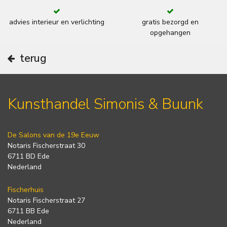
advies interieur en verlichting
gratis bezorgd en
opgehangen
terug
Kunsthandel Simonis & Buunk
De Salons van de 19e Eeuw
Notaris Fischerstraat 30
6711 BD Ede
Nederland
Fischerhuis
Notaris Fischerstraat 27
6711 BB Ede
Nederland