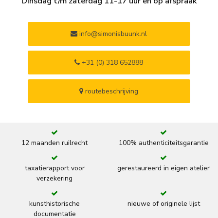
Dinsdag t/m zaterdag 11-17 uur en op afspraak
info@simonisbuunk.nl
+31 (0) 318 652888
routebeschrijving
12 maanden ruilrecht
100% authenticiteitsgarantie
taxatierapport voor
gerestaureerd in eigen atelier
verzekering
kunsthistorische
nieuwe of originele lijst
documentatie