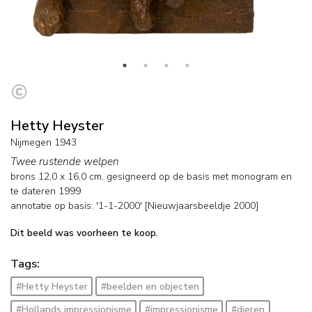
Hetty Heyster
Nijmegen 1943
Twee rustende welpen
brons
12,0
x
16,0
cm, gesigneerd op de basis met monogram en
te dateren 1999
annotatie op basis: '1-1-2000' [Nieuwjaarsbeeldje 2000]
Dit beeld was voorheen te koop.
Tags:
#Hetty Heyster
#beelden en objecten
#Hollands impressionisme
#impressionisme
#dieren