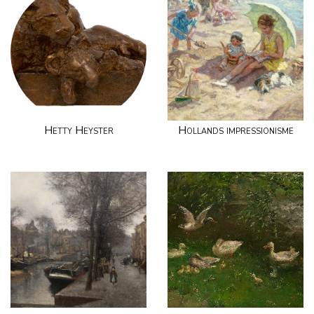
Hetty Heyster
Hollands impressionisme