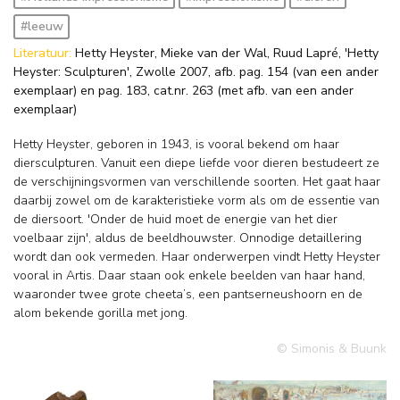
#leeuw
Literatuur:
Hetty Heyster, Mieke van der Wal, Ruud Lapré, 'Hetty
Heyster: Sculpturen', Zwolle 2007, afb. pag. 154 (van een ander
exemplaar) en pag. 183, cat.nr. 263 (met afb. van een ander
exemplaar)
Hetty Heyster, geboren in 1943, is vooral bekend om haar
diersculpturen. Vanuit een diepe liefde voor dieren bestudeert ze
de verschijningsvormen van verschillende soorten. Het gaat haar
daarbij zowel om de karakteristieke vorm als om de essentie van
de diersoort. 'Onder de huid moet de energie van het dier
voelbaar zijn', aldus de beeldhouwster. Onnodige detaillering
wordt dan ook vermeden. Haar onderwerpen vindt Hetty Heyster
vooral in Artis. Daar staan ook enkele beelden van haar hand,
waaronder twee grote cheeta’s, een pantserneushoorn en de
alom bekende gorilla met jong.
© Simonis & Buunk