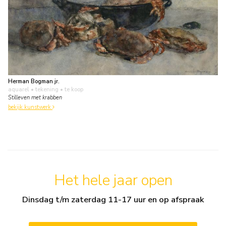
Herman Bogman jr.
aquarel • tekening
• te koop
Stilleven met krabben
bekijk kunstwerk
Het hele jaar open
Dinsdag t/m zaterdag 11-17 uur en op afspraak