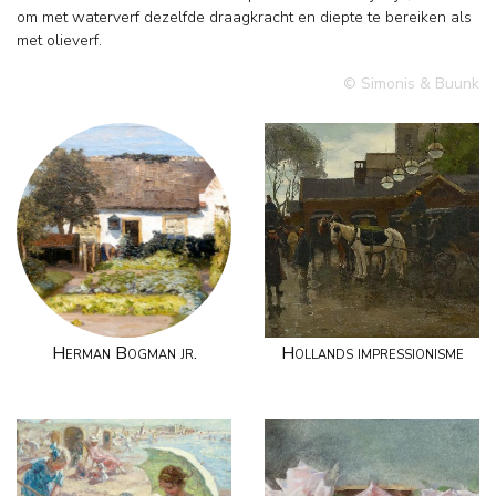
om met waterverf dezelfde draagkracht en diepte te bereiken als
met olieverf.
© Simonis & Buunk
Herman Bogman jr.
Hollands impressionisme