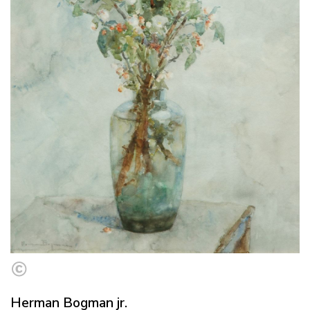
Herman Bogman jr.